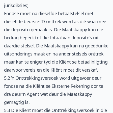
jurisdiksies;
Fondse moet na dieselfde betaalstelsel met
dieselfde beursie-ID onttrek word as dié waarmee
die deposito gemaak is. Die Maatskappy kan die
bedrag beperk tot die totaal van deposito’s uit
daardie stelsel. Die Maatskappy kan na goeddunke
uitsonderings maak en na ander stelsels onttrek,
maar kan te eniger tyd die Kliënt se betaalinligting
daarvoor vereis en die Kliënt moet dit verskaf.
5.2 ’n Onttrekkingsversoek word uitgevoer deur
fondse na die Kliënt se Eksterne Rekening oor te
dra deur ’n Agent wat deur die Maatskappy
gemagtig is.
5.3 Die Kliënt moet die Onttrekkingsversoek in die