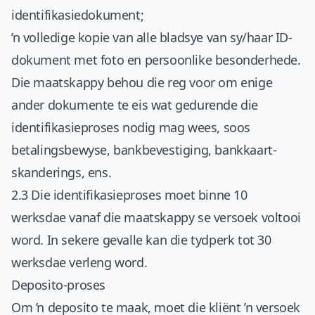
identifikasiedokument;
’n volledige kopie van alle bladsye van sy/haar ID-
dokument met foto en persoonlike besonderhede.
Die maatskappy behou die reg voor om enige
ander dokumente te eis wat gedurende die
identifikasieproses nodig mag wees, soos
betalingsbewyse, bankbevestiging, bankkaart-
skanderings, ens.
2.3 Die identifikasieproses moet binne 10
werksdae vanaf die maatskappy se versoek voltooi
word. In sekere gevalle kan die tydperk tot 30
werksdae verleng word.
Deposito-proses
Om ’n deposito te maak, moet die kliënt ’n versoek