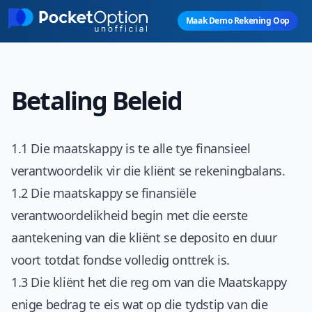
Skip to main content
Maak Demo Rekening Oop
Betaling Beleid
1.1 Die maatskappy is te alle tye finansieel
verantwoordelik vir die kliënt se rekeningbalans.
1.2 Die maatskappy se finansiële
verantwoordelikheid begin met die eerste
aantekening van die kliënt se deposito en duur
voort totdat fondse volledig onttrek is.
1.3 Die kliënt het die reg om van die Maatskappy
enige bedrag te eis wat op die tydstip van die