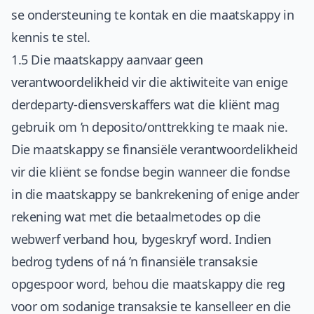
se ondersteuning te kontak en die maatskappy in
kennis te stel.
1.5 Die maatskappy aanvaar geen
verantwoordelikheid vir die aktiwiteite van enige
derdeparty-diensverskaffers wat die kliënt mag
gebruik om ’n deposito/onttrekking te maak nie.
Die maatskappy se finansiële verantwoordelikheid
vir die kliënt se fondse begin wanneer die fondse
in die maatskappy se bankrekening of enige ander
rekening wat met die betaalmetodes op die
webwerf verband hou, bygeskryf word. Indien
bedrog tydens of ná ’n finansiële transaksie
opgespoor word, behou die maatskappy die reg
voor om sodanige transaksie te kanselleer en die