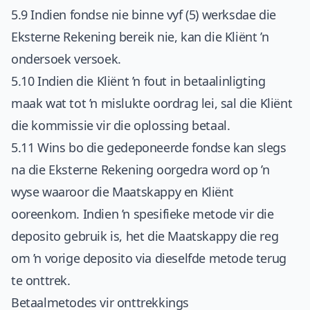
5.9 Indien fondse nie binne vyf (5) werksdae die
Eksterne Rekening bereik nie, kan die Kliënt ’n
ondersoek versoek.
5.10 Indien die Kliënt ’n fout in betaalinligting
maak wat tot ’n mislukte oordrag lei, sal die Kliënt
die kommissie vir die oplossing betaal.
5.11 Wins bo die gedeponeerde fondse kan slegs
na die Eksterne Rekening oorgedra word op ’n
wyse waaroor die Maatskappy en Kliënt
ooreenkom. Indien ’n spesifieke metode vir die
deposito gebruik is, het die Maatskappy die reg
om ’n vorige deposito via dieselfde metode terug
te onttrek.
Betaalmetodes vir onttrekkings