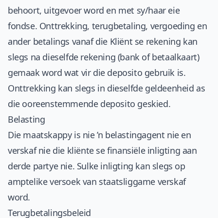
behoort, uitgevoer word en met sy/haar eie
fondse. Onttrekking, terugbetaling, vergoeding en
ander betalings vanaf die Kliënt se rekening kan
slegs na dieselfde rekening (bank of betaalkaart)
gemaak word wat vir die deposito gebruik is.
Onttrekking kan slegs in dieselfde geldeenheid as
die ooreenstemmende deposito geskied.
Belasting
Die maatskappy is nie ’n belastingagent nie en
verskaf nie die kliënte se finansiële inligting aan
derde partye nie. Sulke inligting kan slegs op
amptelike versoek van staatsliggame verskaf
word.
Terugbetalingsbeleid