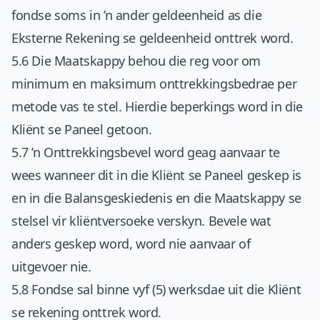
fondse soms in ’n ander geldeenheid as die
Eksterne Rekening se geldeenheid onttrek word.
5.6 Die Maatskappy behou die reg voor om
minimum en maksimum onttrekkingsbedrae per
metode vas te stel. Hierdie beperkings word in die
Kliënt se Paneel getoon.
5.7 ’n Onttrekkingsbevel word geag aanvaar te
wees wanneer dit in die Kliënt se Paneel geskep is
en in die Balansgeskiedenis en die Maatskappy se
stelsel vir kliëntversoeke verskyn. Bevele wat
anders geskep word, word nie aanvaar of
uitgevoer nie.
5.8 Fondse sal binne vyf (5) werksdae uit die Kliënt
se rekening onttrek word.