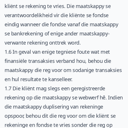
kliënt se rekening te vries. Die maatskappy se
verantwoordelikheid vir die kliënte se fondse
eindig wanneer die fondse vanaf die maatskappy
se bankrekening of enige ander maatskappy-
verwante rekening onttrek word.
1.6 In geval van enige tegniese foute wat met
finansiële transaksies verband hou, behou die
maatskappy die reg voor om sodanige transaksies
en hul resultate te kanselleer.
1.7 Die kliënt mag slegs een geregistreerde
rekening op die maatskappy se webwerf hê. Indien
die maatskappy duplisering van rekeninge
opspoor, behou dit die reg voor om die kliënt se
rekeninge en fondse te vries sonder die reg op