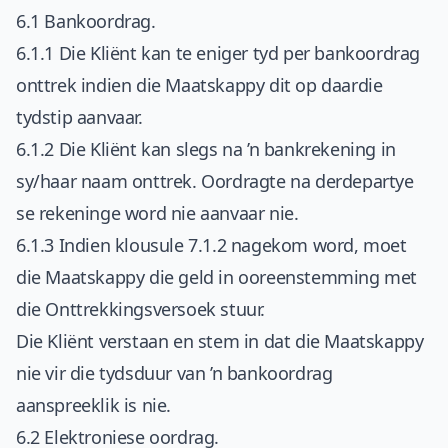
6.1 Bankoordrag.
6.1.1 Die Kliënt kan te eniger tyd per bankoordrag
onttrek indien die Maatskappy dit op daardie
tydstip aanvaar.
6.1.2 Die Kliënt kan slegs na ’n bankrekening in
sy/haar naam onttrek. Oordragte na derdepartye
se rekeninge word nie aanvaar nie.
6.1.3 Indien klousule 7.1.2 nagekom word, moet
die Maatskappy die geld in ooreenstemming met
die Onttrekkingsversoek stuur.
Die Kliënt verstaan en stem in dat die Maatskappy
nie vir die tydsduur van ’n bankoordrag
aanspreeklik is nie.
6.2 Elektroniese oordrag.