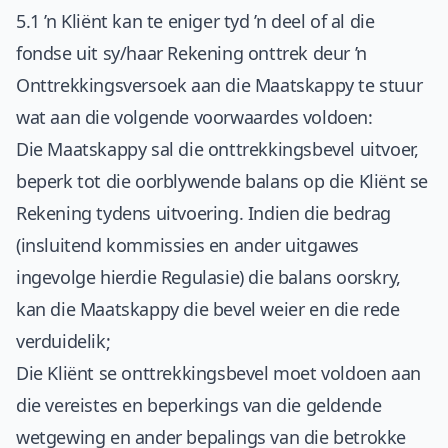
5.1 ’n Kliënt kan te eniger tyd ’n deel of al die
fondse uit sy/haar Rekening onttrek deur ’n
Onttrekkingsversoek aan die Maatskappy te stuur
wat aan die volgende voorwaardes voldoen:
Die Maatskappy sal die onttrekkingsbevel uitvoer,
beperk tot die oorblywende balans op die Kliënt se
Rekening tydens uitvoering. Indien die bedrag
(insluitend kommissies en ander uitgawes
ingevolge hierdie Regulasie) die balans oorskry,
kan die Maatskappy die bevel weier en die rede
verduidelik;
Die Kliënt se onttrekkingsbevel moet voldoen aan
die vereistes en beperkings van die geldende
wetgewing en ander bepalings van die betrokke