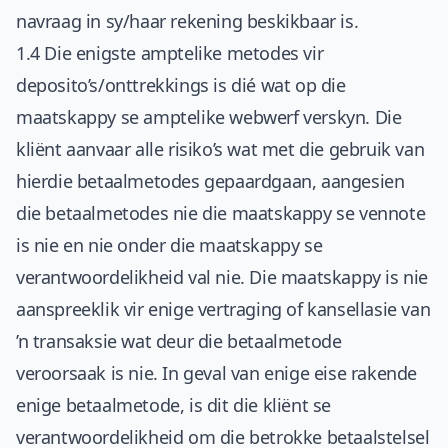
navraag in sy/haar rekening beskikbaar is.
1.4 Die enigste amptelike metodes vir
deposito’s/onttrekkings is dié wat op die
maatskappy se amptelike webwerf verskyn. Die
kliënt aanvaar alle risiko’s wat met die gebruik van
hierdie betaalmetodes gepaardgaan, aangesien
die betaalmetodes nie die maatskappy se vennote
is nie en nie onder die maatskappy se
verantwoordelikheid val nie. Die maatskappy is nie
aanspreeklik vir enige vertraging of kansellasie van
’n transaksie wat deur die betaalmetode
veroorsaak is nie. In geval van enige eise rakende
enige betaalmetode, is dit die kliënt se
verantwoordelikheid om die betrokke betaalstelsel