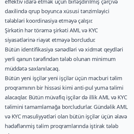
effektiv idarə etmək üçün birləşdirilmiş çərçivə
daxilində qrup boyunca xüsusi tənzimləyici
tələbləri koordinasiya etməyə çalışır.
Şirkətin hər törəmə şirkəti AML və KYC
siyasətlərinə riayət etməyə borcludur.
Bütün identifikasiya sənədləri və xidmət qeydləri
yerli qanun tərəfindən tələb olunan minimum
müddətə saxlanılacaq.
Bütün yeni işçilər yeni işçilər üçün məcburi təlim
proqramının bir hissəsi kimi anti-pul yuma təlimi
alacaqlar. Bütün müvafiq işçilər də illik AML və KYC
təlimini tamamlamağa borcludurlar. Gündəlik AML
və KYC məsuliyyətləri olan bütün işçilər üçün əlavə
hədəflənmiş təlim proqramlarında iştirak tələb