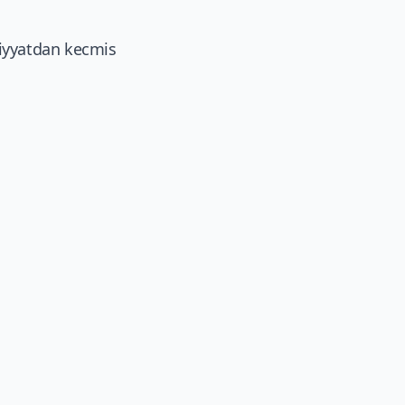
diyyatdan kecmis