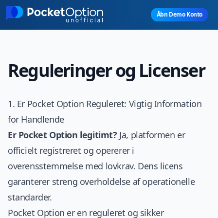
Skip to main content
Åbn Demo Konto
Reguleringer og Licenser
1. Er Pocket Option Reguleret: Vigtig Information
for Handlende
Er Pocket Option legitimt?
Ja, platformen er
officielt registreret og opererer i
overensstemmelse med lovkrav. Dens licens
garanterer streng overholdelse af operationelle
standarder.
Pocket Option er en reguleret og sikker