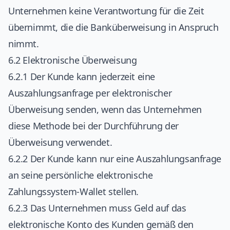
Unternehmen keine Verantwortung für die Zeit
übernimmt, die die Banküberweisung in Anspruch
nimmt.
6.2 Elektronische Überweisung
6.2.1 Der Kunde kann jederzeit eine
Auszahlungsanfrage per elektronischer
Überweisung senden, wenn das Unternehmen
diese Methode bei der Durchführung der
Überweisung verwendet.
6.2.2 Der Kunde kann nur eine Auszahlungsanfrage
an seine persönliche elektronische
Zahlungssystem-Wallet stellen.
6.2.3 Das Unternehmen muss Geld auf das
elektronische Konto des Kunden gemäß den