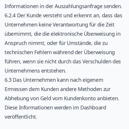
Informationen in der Auszahlungsanfrage senden.
6.2.4 Der Kunde versteht und erkennt an, dass das
Unternehmen keine Verantwortung für die Zeit
übernimmt, die die elektronische Überweisung in
Anspruch nimmt, oder für Umstände, die zu
technischen Fehlern während der Überweisung
führen, wenn sie nicht durch das Verschulden des
Unternehmens entstehen.
6.3 Das Unternehmen kann nach eigenem
Ermessen dem Kunden andere Methoden zur
Abhebung von Geld vom Kundenkonto anbieten.
Diese Informationen werden im Dashboard
veröffentlicht.