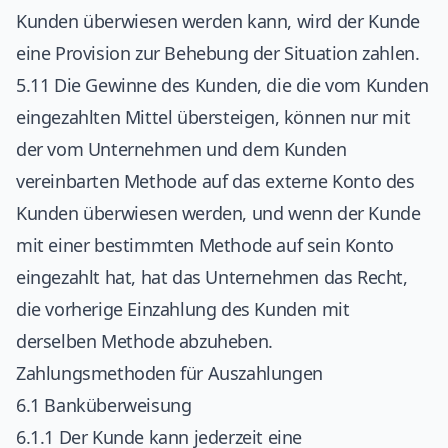
Kunden überwiesen werden kann, wird der Kunde
eine Provision zur Behebung der Situation zahlen.
5.11 Die Gewinne des Kunden, die die vom Kunden
eingezahlten Mittel übersteigen, können nur mit
der vom Unternehmen und dem Kunden
vereinbarten Methode auf das externe Konto des
Kunden überwiesen werden, und wenn der Kunde
mit einer bestimmten Methode auf sein Konto
eingezahlt hat, hat das Unternehmen das Recht,
die vorherige Einzahlung des Kunden mit
derselben Methode abzuheben.
Zahlungsmethoden für Auszahlungen
6.1 Banküberweisung
6.1.1 Der Kunde kann jederzeit eine