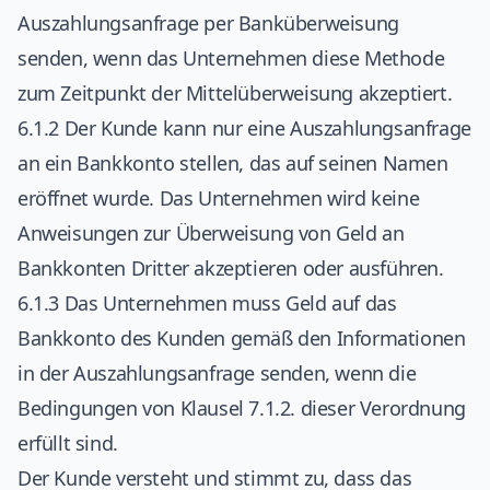
Auszahlungsanfrage per Banküberweisung
senden, wenn das Unternehmen diese Methode
zum Zeitpunkt der Mittelüberweisung akzeptiert.
6.1.2 Der Kunde kann nur eine Auszahlungsanfrage
an ein Bankkonto stellen, das auf seinen Namen
eröffnet wurde. Das Unternehmen wird keine
Anweisungen zur Überweisung von Geld an
Bankkonten Dritter akzeptieren oder ausführen.
6.1.3 Das Unternehmen muss Geld auf das
Bankkonto des Kunden gemäß den Informationen
in der Auszahlungsanfrage senden, wenn die
Bedingungen von Klausel 7.1.2. dieser Verordnung
erfüllt sind.
Der Kunde versteht und stimmt zu, dass das