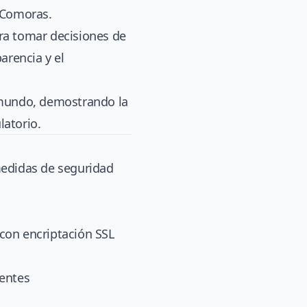
e Comoras.
ra tomar decisiones de
rencia y el
l mundo, demostrando la
latorio.
edidas de seguridad
con encriptación SSL
ientes