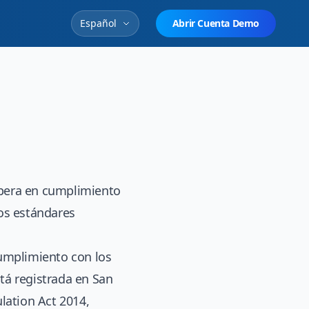
Español
Abrir Cuenta Demo
 opera en cumplimiento
los estándares
umplimiento con los
stá registrada en San
ulation Act 2014,