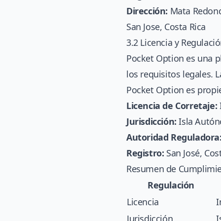
Dirección:
Mata Redonda
San Jose, Costa Rica
3.2 Licencia y Regulaci
Pocket Option es una p
los requisitos legales. 
Pocket Option es propie
Licencia de Corretaje:
Jurisdicción:
Isla Autón
Autoridad Reguladora
Registro:
San José, Cos
Resumen de Cumplimie
Regulación
Licencia
I
Jurisdicción
I