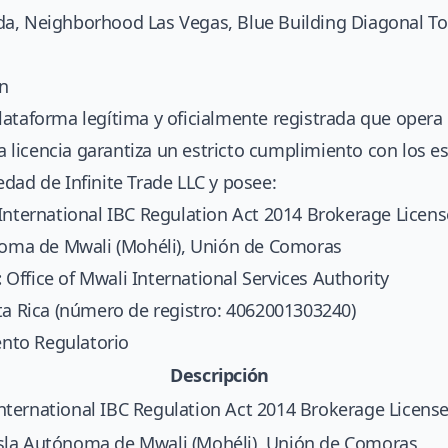
, Neighborhood Las Vegas, Blue Building Diagonal To 
ón
lataforma legítima y oficialmente registrada que oper
La licencia garantiza un estricto cumplimiento con los e
dad de Infinite Trade LLC y posee:
International IBC Regulation Act 2014 Brokerage Licens
oma de Mwali (Mohéli), Unión de Comoras
:
Office of Mwali International Services Authority
ta Rica (número de registro: 4062001303240)
nto Regulatorio
Descripción
nternational IBC Regulation Act 2014 Brokerage Licens
sla Autónoma de Mwali (Mohéli), Unión de Comoras