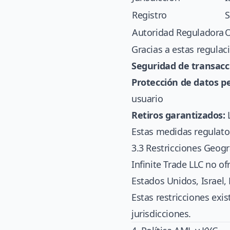
Registro
S
Autoridad Reguladora
O
Gracias a estas regulac
Seguridad de transacc
Protección de datos p
usuario
Retiros garantizados:
L
Estas medidas regulator
3.3 Restricciones Geogr
Infinite Trade LLC no o
Estados Unidos, Israel, 
Estas restricciones exi
jurisdicciones.