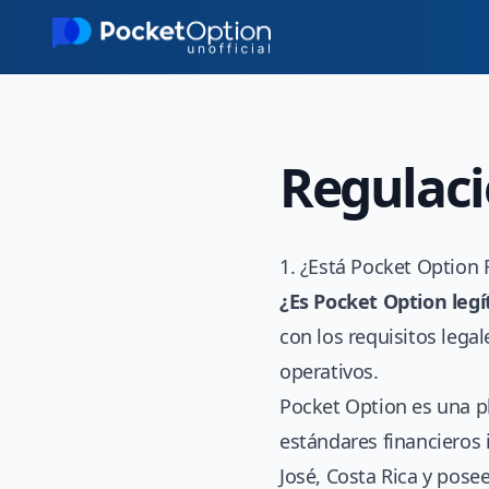
Skip to main content
Regulaci
1. ¿Está Pocket Option
¿Es Pocket Option leg
con los requisitos lega
operativos.
Pocket Option es una p
estándares financieros 
José, Costa Rica y posee