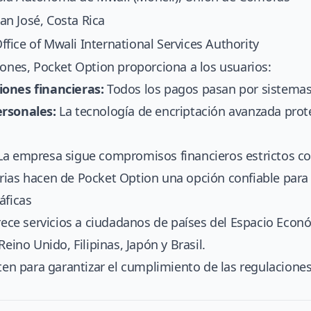
an José, Costa Rica
ffice of Mwali International Services Authority
iones, Pocket Option proporciona a los usuarios:
iones financieras:
Todos los pagos pasan por sistemas 
ersonales:
La tecnología de encriptación avanzada prot
a empresa sigue compromisos financieros estrictos co
ias hacen de Pocket Option una opción confiable para 
áficas
frece servicios a ciudadanos de países del Espacio Econ
Reino Unido, Filipinas, Japón y Brasil.
sten para garantizar el cumplimiento de las regulaciones