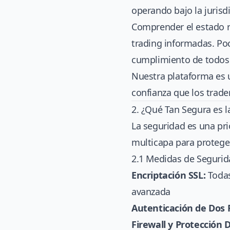
operando bajo la jurisd
Comprender el estado r
trading informadas. Po
cumplimiento de todos l
Nuestra plataforma es 
confianza que los trade
2. ¿Qué Tan Segura es 
La seguridad es una p
multicapa para proteger
2.1 Medidas de Segurid
Encriptación SSL:
Todas
avanzada
Autenticación de Dos F
Firewall y Protección 