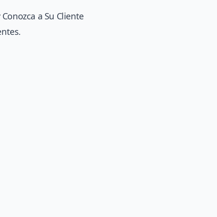
 Conozca a Su Cliente
entes.