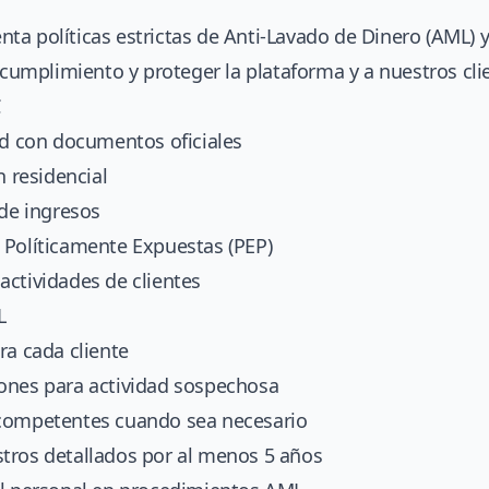
a políticas estrictas de Anti-Lavado de Dinero (AML) y
l cumplimiento y proteger la plataforma y a nuestros cli
C
ad con documentos oficiales
n residencial
 de ingresos
 Políticamente Expuestas (PEP)
actividades de clientes
L
ra cada cliente
ones para actividad sospechosa
 competentes cuando sea necesario
tros detallados por al menos 5 años