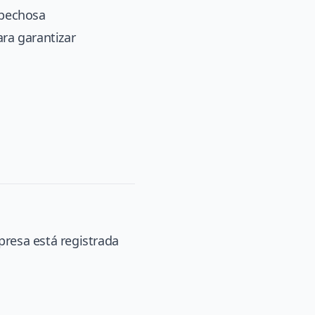
spechosa
ra garantizar
presa está registrada