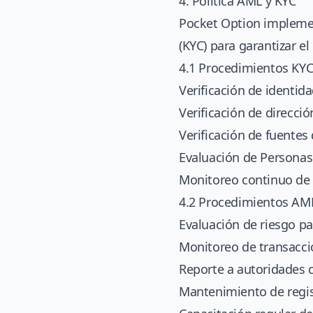
4. Política AML y KYC
Pocket Option implement
(KYC) para garantizar e
4.1 Procedimientos KY
Verificación de identid
Verificación de direcció
Verificación de fuentes
Evaluación de Personas
Monitoreo continuo de 
4.2 Procedimientos AM
Evaluación de riesgo pa
Monitoreo de transacci
Reporte a autoridades
Mantenimiento de regis