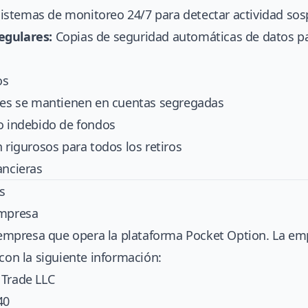
istemas de monitoreo 24/7 para detectar actividad so
egulares:
Copias de seguridad automáticas de datos pa
os
ntes se mantienen en cuentas segregadas
so indebido de fondos
n rigurosos para todos los retiros
ancieras
s
Empresa
a empresa que opera la plataforma Pocket Option. La em
 con la siguiente información:
 Trade LLC
40