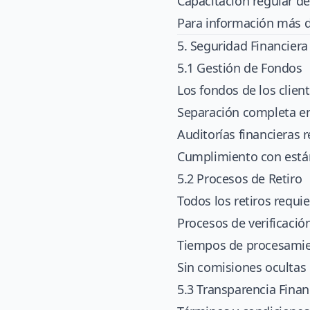
Capacitación regular d
Para información más d
5. Seguridad Financiera
5.1 Gestión de Fondos
Los fondos de los clie
Separación completa en
Auditorías financieras 
Cumplimiento con están
5.2 Procesos de Retiro
Todos los retiros requie
Procesos de verificació
Tiempos de procesamie
Sin comisiones ocultas 
5.3 Transparencia Finan