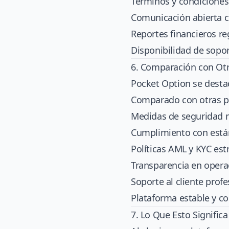
Términos y condiciones
Comunicación abierta c
Reportes financieros re
Disponibilidad de soport
6. Comparación con Ot
Pocket Option se desta
Comparado con otras pl
Medidas de seguridad 
Cumplimiento con están
Políticas AML y KYC estr
Transparencia en opera
Soporte al cliente profe
Plataforma estable y co
7. Lo Que Esto Signific