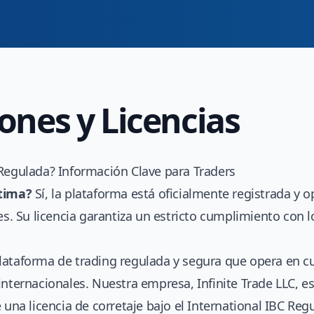
ones y Licencias
 Regulada? Información Clave para Traders
ítima?
Sí, la plataforma está oficialmente registrada y
les. Su licencia garantiza un estricto cumplimiento con 
lataforma de trading regulada y segura que opera en c
internacionales. Nuestra empresa, Infinite Trade LLC, e
 una licencia de corretaje bajo el International IBC Reg