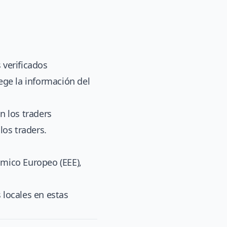
verificados
ege la información del
n los traders
los traders.
ómico Europeo (EEE),
 locales en estas