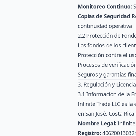
Monitoreo Continuo:
S
Copias de Seguridad R
continuidad operativa
2.2 Protección de Fond
Los fondos de los clie
Protección contra el u
Procesos de verificació
Seguros y garantías fin
3. Regulación y Licencia
3.1 Información de la 
Infinite Trade LLC es l
en San José, Costa Rica
Nombre Legal:
Infinite
Registro:
40620013032