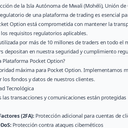
icción de la Isla Autónoma de Mwali (Mohéli), Unión d
egulatorio de una plataforma de trading es esencial pa
cket Option está comprometida con mantener la transpa
os requisitos regulatorios aplicables.
utilizada por más de 10 millones de traders en todo e
rs depositan en nuestra seguridad y cumplimiento regu
la Plataforma Pocket Option?
rioridad máxima para Pocket Option. Implementamos m
 los fondos y datos de nuestros clientes.
ad Tecnológica
 las transacciones y comunicaciones están protegidas 
actores (2FA):
Protección adicional para cuentas de cl
DDoS:
Protección contra ataques cibernéticos