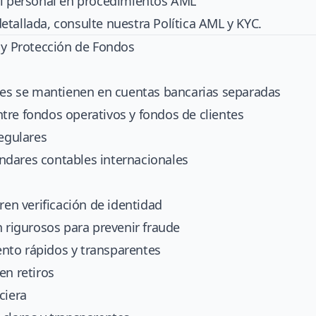
el personal en procedimientos AML
etallada, consulte nuestra
Política AML y KYC
.
 y Protección de Fondos
ntes se mantienen en cuentas bancarias separadas
tre fondos operativos y fondos de clientes
regulares
dares contables internacionales
ren verificación de identidad
n rigurosos para prevenir fraude
nto rápidos y transparentes
en retiros
ciera