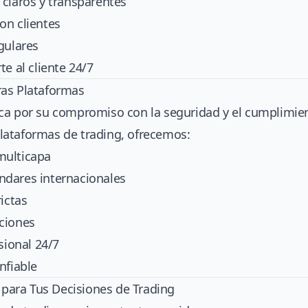
 claros y transparentes
on clientes
gulares
e al cliente 24/7
ras Plataformas
ca por su compromiso con la seguridad y el cumplimien
ataformas de trading, ofrecemos:
multicapa
dares internacionales
ictas
ciones
sional 24/7
nfiable
a para Tus Decisiones de Trading