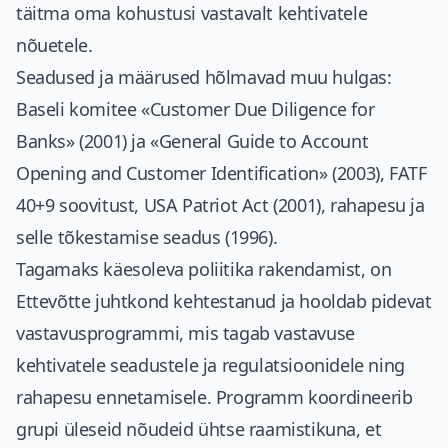
täitma oma kohustusi vastavalt kehtivatele
nõuetele.
Seadused ja määrused hõlmavad muu hulgas:
Baseli komitee «Customer Due Diligence for
Banks» (2001) ja «General Guide to Account
Opening and Customer Identification» (2003), FATF
40+9 soovitust, USA Patriot Act (2001), rahapesu ja
selle tõkestamise seadus (1996).
Tagamaks käesoleva poliitika rakendamist, on
Ettevõtte juhtkond kehtestanud ja hooldab pidevat
vastavusprogrammi, mis tagab vastavuse
kehtivatele seadustele ja regulatsioonidele ning
rahapesu ennetamisele. Programm koordineerib
grupi üleseid nõudeid ühtse raamistikuna, et