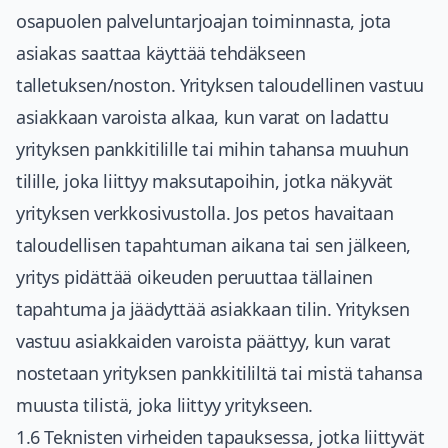
osapuolen palveluntarjoajan toiminnasta, jota
asiakas saattaa käyttää tehdäkseen
talletuksen/noston. Yrityksen taloudellinen vastuu
asiakkaan varoista alkaa, kun varat on ladattu
yrityksen pankkitilille tai mihin tahansa muuhun
tilille, joka liittyy maksutapoihin, jotka näkyvät
yrityksen verkkosivustolla. Jos petos havaitaan
taloudellisen tapahtuman aikana tai sen jälkeen,
yritys pidättää oikeuden peruuttaa tällainen
tapahtuma ja jäädyttää asiakkaan tilin. Yrityksen
vastuu asiakkaiden varoista päättyy, kun varat
nostetaan yrityksen pankkitililtä tai mistä tahansa
muusta tilistä, joka liittyy yritykseen.
1.6 Teknisten virheiden tapauksessa, jotka liittyvät