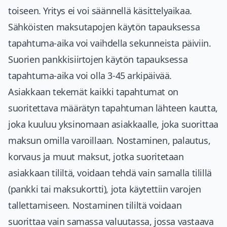
toiseen. Yritys ei voi säännellä käsittelyaikaa.
Sähköisten maksutapojen käytön tapauksessa
tapahtuma-aika voi vaihdella sekunneista päiviin.
Suorien pankkisiirtojen käytön tapauksessa
tapahtuma-aika voi olla 3-45 arkipäivää.
Asiakkaan tekemät kaikki tapahtumat on
suoritettava määrätyn tapahtuman lähteen kautta,
joka kuuluu yksinomaan asiakkaalle, joka suorittaa
maksun omilla varoillaan. Nostaminen, palautus,
korvaus ja muut maksut, jotka suoritetaan
asiakkaan tililtä, voidaan tehdä vain samalla tilillä
(pankki tai maksukortti), jota käytettiin varojen
tallettamiseen. Nostaminen tililtä voidaan
suorittaa vain samassa valuutassa, jossa vastaava