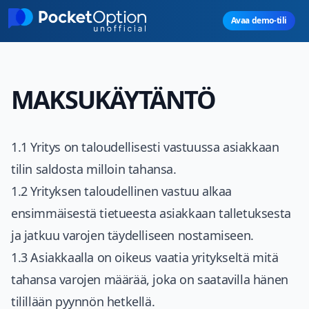
Skip to main content
Avaa demo-tili
MAKSUKÄYTÄNTÖ
1.1 Yritys on taloudellisesti vastuussa asiakkaan
tilin saldosta milloin tahansa.
1.2 Yrityksen taloudellinen vastuu alkaa
ensimmäisestä tietueesta asiakkaan talletuksesta
ja jatkuu varojen täydelliseen nostamiseen.
1.3 Asiakkaalla on oikeus vaatia yritykseltä mitä
tahansa varojen määrää, joka on saatavilla hänen
tilillään pyynnön hetkellä.