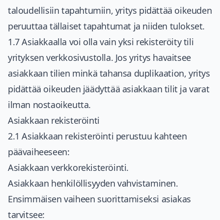
taloudellisiin tapahtumiin, yritys pidättää oikeuden
peruuttaa tällaiset tapahtumat ja niiden tulokset.
1.7 Asiakkaalla voi olla vain yksi rekisteröity tili
yrityksen verkkosivustolla. Jos yritys havaitsee
asiakkaan tilien minkä tahansa duplikaation, yritys
pidättää oikeuden jäädyttää asiakkaan tilit ja varat
ilman nostaoikeutta.
Asiakkaan rekisteröinti
2.1 Asiakkaan rekisteröinti perustuu kahteen
päävaiheeseen:
Asiakkaan verkkorekisteröinti.
Asiakkaan henkilöllisyyden vahvistaminen.
Ensimmäisen vaiheen suorittamiseksi asiakas
tarvitsee: