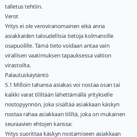
talletus tehtiin.
Verot
Yritys ei ole veroviranomainen eikä anna
asiakkaiden taloudellisia tietoja kolmansille
osapuolille. Tämä tieto voidaan antaa vain
virallisen vaatimuksen tapauksessa valtion
virastoilta.
Palautuskäytäntö
5.1 Milloin tahansa asiakas voi nostaa osan tai
kaikki varat tililtään lähettämällä yritykselle
nostopyynnön, joka sisältää asiakkaan käskyn
nostaa rahaa asiakkaan tililtä, joka on mukainen
seuraavien ehtojen kanssa:
Yritys suorittaa käskyn nostamiseen asiakkaan