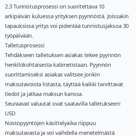
2.3 Tunnistusprosessi on suoritettava 10
arkipäivän kuluessa yrityksen pyynnöstä. Joissakin
tapauksissa yritys voi pidentää tunnistusjaksoa 30
työpäivään.
Talletusprosessi
Tehdäkseen talletuksen asiakas tekee pyynnön
henkilökohtaisesta kabinetistaan. Pyynnön
suorittamiseksi asiakas valitsee jonkin
maksutavoista listasta, täyttää kaikki tarvittavat
tiedot ja jatkaa maksun kanssa.
Seuraavat valuutat ovat saatavilla talletukseen:
USD
Nostopyyntöjen käsittelyaika riippuu
maksutavasta ja voi vaihdella menetelmästä