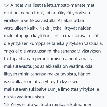
1.4 Ainoat viralliset talletus/nosto-menetelmät
ovat ne menetelmät, jotka näkyvät yrityksen
virallisella verkkosivustolla. Asiakas ottaa
vastuulleen kaikki riskit, jotka liittyvät näiden
maksutapojen käyttöön, koska maksutavat eivät
ole yrityksen kumppaneita eikä yrityksen vastuulla.
Yritys ei ole vastuussa minkä tahansa viivästyksen
tai tapahtuman peruuttamisen aiheuttamasta
maksutavasta. Jos asiakkaalla on vaatimuksia
liittyen mihin tahansa maksutavoista, hänen
vastuullaan on ottaa yhteyttä kyseisen
maksutavan tukipalveluun ja ilmoittaa yritykselle
näistä vaatimuksista.
1.5 Yritys ei ota vastuuta minkään kolmannen