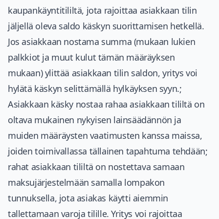
kaupankäyntitililtä, jota rajoittaa asiakkaan tilin
jäljellä oleva saldo käskyn suorittamisen hetkellä.
Jos asiakkaan nostama summa (mukaan lukien
palkkiot ja muut kulut tämän määräyksen
mukaan) ylittää asiakkaan tilin saldon, yritys voi
hylätä käskyn selittämällä hylkäyksen syyn.;
Asiakkaan käsky nostaa rahaa asiakkaan tililtä on
oltava mukainen nykyisen lainsäädännön ja
muiden määräysten vaatimusten kanssa maissa,
joiden toimivallassa tällainen tapahtuma tehdään;
rahat asiakkaan tililtä on nostettava samaan
maksujärjestelmään samalla lompakon
tunnuksella, jota asiakas käytti aiemmin
tallettamaan varoja tilille. Yritys voi rajoittaa