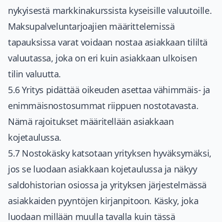
nykyisestä markkinakurssista kyseisille valuutoille.
Maksupalveluntarjoajien määrittelemissä
tapauksissa varat voidaan nostaa asiakkaan tililtä
valuutassa, joka on eri kuin asiakkaan ulkoisen
tilin valuutta.
5.6 Yritys pidättää oikeuden asettaa vähimmäis- ja
enimmäisnostosummat riippuen nostotavasta.
Nämä rajoitukset määritellään asiakkaan
kojetaulussa.
5.7 Nostokäsky katsotaan yrityksen hyväksymäksi,
jos se luodaan asiakkaan kojetaulussa ja näkyy
saldohistorian osiossa ja yrityksen järjestelmässä
asiakkaiden pyyntöjen kirjanpitoon. Käsky, joka
luodaan millään muulla tavalla kuin tässä