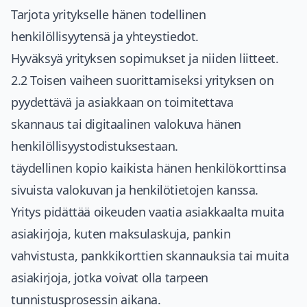
Tarjota yritykselle hänen todellinen
henkilöllisyytensä ja yhteystiedot.
Hyväksyä yrityksen sopimukset ja niiden liitteet.
2.2 Toisen vaiheen suorittamiseksi yrityksen on
pyydettävä ja asiakkaan on toimitettava
skannaus tai digitaalinen valokuva hänen
henkilöllisyystodistuksestaan.
täydellinen kopio kaikista hänen henkilökorttinsa
sivuista valokuvan ja henkilötietojen kanssa.
Yritys pidättää oikeuden vaatia asiakkaalta muita
asiakirjoja, kuten maksulaskuja, pankin
vahvistusta, pankkikorttien skannauksia tai muita
asiakirjoja, jotka voivat olla tarpeen
tunnistusprosessin aikana.