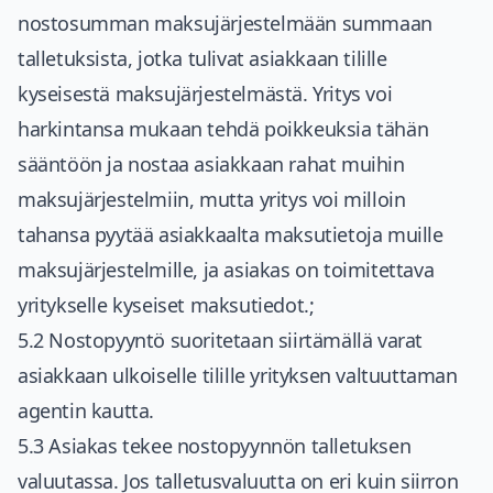
nostosumman maksujärjestelmään summaan
talletuksista, jotka tulivat asiakkaan tilille
kyseisestä maksujärjestelmästä. Yritys voi
harkintansa mukaan tehdä poikkeuksia tähän
sääntöön ja nostaa asiakkaan rahat muihin
maksujärjestelmiin, mutta yritys voi milloin
tahansa pyytää asiakkaalta maksutietoja muille
maksujärjestelmille, ja asiakas on toimitettava
yritykselle kyseiset maksutiedot.;
5.2 Nostopyyntö suoritetaan siirtämällä varat
asiakkaan ulkoiselle tilille yrityksen valtuuttaman
agentin kautta.
5.3 Asiakas tekee nostopyynnön talletuksen
valuutassa. Jos talletusvaluutta on eri kuin siirron