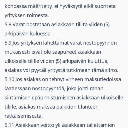
kohdassa määritelty, ei hyväksytä eikä suoriteta
yrityksen toimesta.
5.8 Varat nostetaan asiakkaan tililtä viiden (5)
arkipäivän kuluessa.
5.9 Jos yrityksen lähettämät varat nostopyynnön
mukaisesti eivät ole saapuneet asiakkaan
ulkoiselle tilille viiden (5) arkipäivän kuluttua,
asiakas voi pyytää yritystä tutkimaan tämä siirto.
5.10 Jos asiakas on tehnyt virheen maksutiedoissa
laatiessaan nostopyyntöä, joka johti rahan
siirtämisen epäonnistumiseen asiakkaan ulkoiselle
tilille, asiakas maksaa palkkion tilanteen
ratkaisemisesta.
5.11 Asiakkaan voitto yli asiakkaan tallettamien