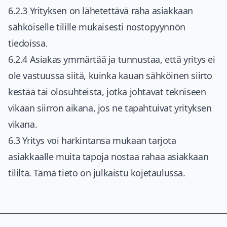
6.2.3 Yrityksen on lähetettävä raha asiakkaan
sähköiselle tilille mukaisesti nostopyynnön
tiedoissa.
6.2.4 Asiakas ymmärtää ja tunnustaa, että yritys ei
ole vastuussa siitä, kuinka kauan sähköinen siirto
kestää tai olosuhteista, jotka johtavat tekniseen
vikaan siirron aikana, jos ne tapahtuivat yrityksen
vikana.
6.3 Yritys voi harkintansa mukaan tarjota
asiakkaalle muita tapoja nostaa rahaa asiakkaan
tililtä. Tämä tieto on julkaistu kojetaulussa.