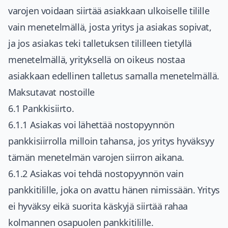
varojen voidaan siirtää asiakkaan ulkoiselle tilille
vain menetelmällä, josta yritys ja asiakas sopivat,
ja jos asiakas teki talletuksen tililleen tietyllä
menetelmällä, yrityksellä on oikeus nostaa
asiakkaan edellinen talletus samalla menetelmällä.
Maksutavat nostoille
6.1 Pankkisiirto.
6.1.1 Asiakas voi lähettää nostopyynnön
pankkisiirrolla milloin tahansa, jos yritys hyväksyy
tämän menetelmän varojen siirron aikana.
6.1.2 Asiakas voi tehdä nostopyynnön vain
pankkitilille, joka on avattu hänen nimissään. Yritys
ei hyväksy eikä suorita käskyjä siirtää rahaa
kolmannen osapuolen pankkitilille.