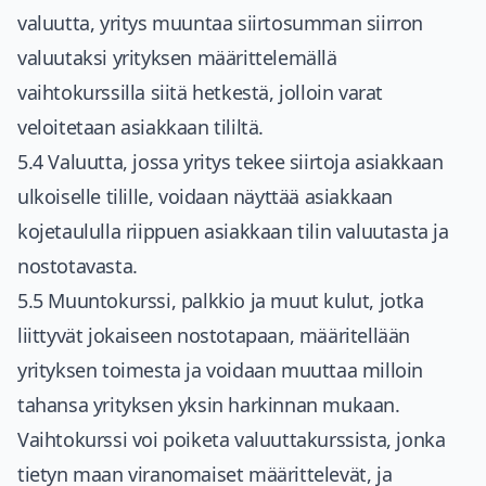
valuutta, yritys muuntaa siirtosumman siirron
valuutaksi yrityksen määrittelemällä
vaihtokurssilla siitä hetkestä, jolloin varat
veloitetaan asiakkaan tililtä.
5.4 Valuutta, jossa yritys tekee siirtoja asiakkaan
ulkoiselle tilille, voidaan näyttää asiakkaan
kojetaululla riippuen asiakkaan tilin valuutasta ja
nostotavasta.
5.5 Muuntokurssi, palkkio ja muut kulut, jotka
liittyvät jokaiseen nostotapaan, määritellään
yrityksen toimesta ja voidaan muuttaa milloin
tahansa yrityksen yksin harkinnan mukaan.
Vaihtokurssi voi poiketa valuuttakurssista, jonka
tietyn maan viranomaiset määrittelevät, ja