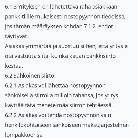
6.1.3 Yrityksen on lähetettävä raha asiakkaan
pankkitilille mukaisesti nostopyynnön tiedoissa,
jos tämän määräyksen kohdan 7.1.2. ehdot
täyttyvät.
Asiakas ymmärtää ja suostuu siihen, että yritys ei
ota vastuuta siitä, kuinka kauan pankkisiirto
kestää.
6.2 Sähköinen siirto.
6.2.1 Asiakas voi lähettää nostopyynnön
sähköisellä siirrolla milloin tahansa, jos yritys
käyttää tätä menetelmää siirron tehtäessä.
6.2.2 Asiakas voi tehdä nostopyynnön vain
henkilökohtaiseen sähköiseen maksujärjestelmä-
lompakkoonsa.