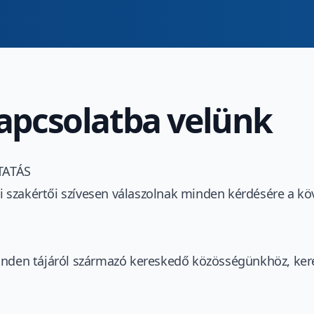
apcsolatba velünk
TATÁS
 szakértői szívesen válaszolnak minden kérdésére a kö
inden tájáról származó kereskedő közösségünkhöz, ker