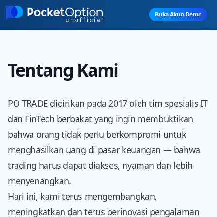
Skip to main content
Buka Akun Demo
Tentang Kami
PO TRADE
didirikan pada 2017 oleh tim spesialis IT
dan FinTech berbakat yang ingin membuktikan
bahwa orang tidak perlu berkompromi untuk
menghasilkan uang di pasar keuangan — bahwa
trading harus dapat diakses, nyaman dan lebih
menyenangkan.
Hari ini, kami terus mengembangkan,
meningkatkan dan terus berinovasi pengalaman