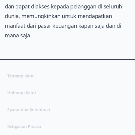
dan dapat diakses kepada pelanggan di seluruh
dunia, memungkinkan untuk mendapatkan
manfaat dari pasar keuangan kapan saja dan di
mana saja.
Tentang Kami
Hubungi Kami
(opens in new tab)
Syarat dan Ketentuan
(opens in new tab)
Kebijakan Privasi