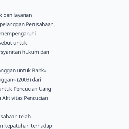
k dan layanan
 pelanggan Perusahaan,
g mempengaruhi
sebut untuk
ersyaratan hukum dan
langgan untuk Bank»
ggan» (2003) dari
untuk Pencucian Uang
 Aktivitas Pencucian
sahaan telah
n kepatuhan terhadap