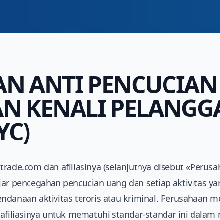
AN ANTI PENCUCIA
AN KENALI PELANGG
YC)
trade.com dan afiliasinya (selanjutnya disebut «Perus
jar pencegahan pencucian uang dan setiap aktivitas ya
ndanaan aktivitas teroris atau kriminal. Perusahaan 
 afiliasinya untuk mematuhi standar-standar ini dal