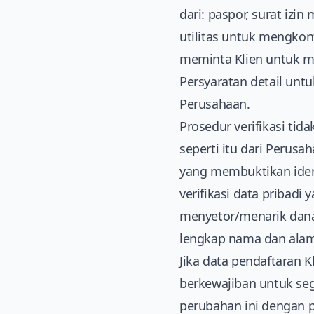
dari: paspor, surat izi
utilitas untuk mengkon
meminta Klien untuk m
Persyaratan detail untu
Perusahaan.
Prosedur verifikasi tid
seperti itu dari Perusa
yang membuktikan iden
verifikasi data pribad
menyetor/menarik dana 
lengkap nama dan alam
Jika data pendaftaran K
berkewajiban untuk se
perubahan ini dengan 