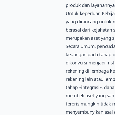
produk dan layanannya
Untuk keperluan Kebija
yang dirancang untuk 
berasal dari kejahatan
merupakan aset yang s
Secara umum, pencucian
keuangan pada tahap «p
dikonversi menjadi inst
rekening di lembaga ke
rekening lain atau lem
tahap «integrasi», da
membeli aset yang sah 
teroris mungkin tidak m
menyembunyikan asal 