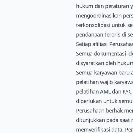
hukum dan peraturan y
mengoordinasikan persy
terkonsolidasi untuk s
pendanaan teroris di se
Setiap afiliasi Perusa
Semua dokumentasi ide
disyaratkan oleh hukum
Semua karyawan baru a
pelatihan wajib karyaw
pelatihan AML dan KYC 
diperlukan untuk semu
Perusahaan berhak mem
ditunjukkan pada saat
memverifikasi data, Pe