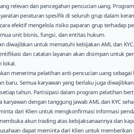
ang relevan dan pencegahan pencucian uang. Program 
aratan peraturan spesifik di seluruh grup dalam keran
ecara efektif mengelola risiko paparan grup terhadap 
mua unit bisnis, fungsi, dan entitas hukum.
haan diwajibkan untuk mematuhi kebijakan AML dan KYC
ntifikasi dan catatan layanan akan disimpan untuk p
 lokal.
kan menerima pelatihan anti-pencucian uang sebagai 
an baru. Semua karyawan yang berlaku juga diwajibka
setiap tahun. Partisipasi dalam program pelatihan be
a karyawan dengan tanggung jawab AML dan KYC sehari
inta dari Klien untuk mengkonfirmasi informasi pend
 membuka akun trading atas kebijaksanaannya dan kapa
rusahaan dapat meminta dari Klien untuk memberikan sa