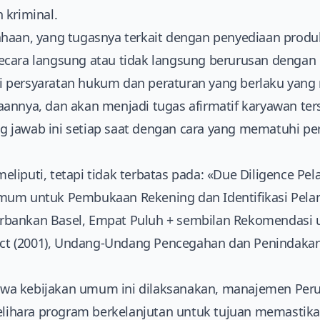
 kriminal.
ahaan, yang tugasnya terkait dengan penyediaan produ
ecara langsung atau tidak langsung berurusan dengan
 persyaratan hukum dan peraturan yang berlaku yan
annya, dan akan menjadi tugas afirmatif karyawan ter
 jawab ini setiap saat dengan cara yang mematuhi p
.
liputi, tetapi tidak terbatas pada: «Due Diligence Pe
mum untuk Pembukaan Rekening dan Identifikasi Pelan
bankan Basel, Empat Puluh + sembilan Rekomendasi 
 Act (2001), Undang-Undang Pencegahan dan Penindakan
a kebijakan umum ini dilaksanakan, manajemen Peru
hara program berkelanjutan untuk tujuan memastika