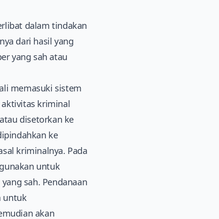
rlibat dalam tindakan
a dari hasil yang
ber yang sah atau
kali memasuki sistem
ktivitas kriminal
 atau disetorkan ke
dipindahkan ke
sal kriminalnya. Pada
igunakan untuk
is yang sah. Pendanaan
a untuk
kemudian akan