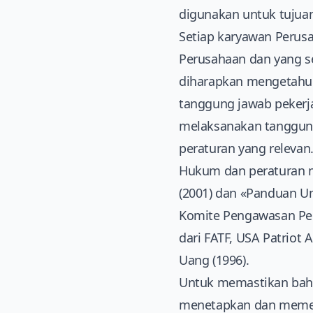
digunakan untuk tujuan
Setiap karyawan Perus
Perusahaan dan yang s
diharapkan mengetahui
tanggung jawab pekerja
melaksanakan tanggung
peraturan yang relevan
Hukum dan peraturan me
(2001) dan «Panduan U
Komite Pengawasan Per
dari FATF, USA Patriot
Uang (1996).
Untuk memastikan bahw
menetapkan dan memeli