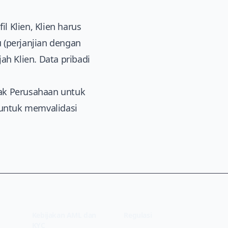
 Klien, Klien harus
(perjanjian dengan
ah Klien. Data pribadi
hak Perusahaan untuk
untuk memvalidasi
Kebijakan AML dan
Regulasi
KYC