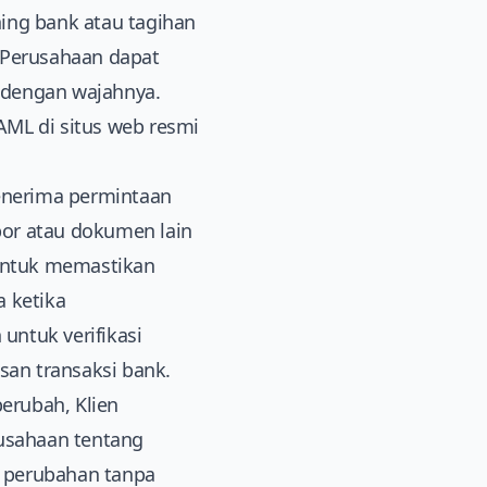
ning bank atau tagihan
 Perusahaan dapat
 dengan wajahnya.
 AML di situs web resmi
 menerima permintaan
spor atau dokumen lain
untuk memastikan
a ketika
untuk verifikasi
an transaksi bank.
berubah, Klien
usahaan tentang
t perubahan tanpa