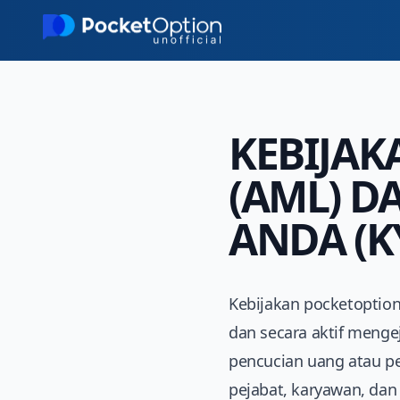
Skip to main content
KEBIJAK
(AML) D
ANDA (K
Kebijakan pocketoption
dan secara aktif menge
pencucian uang atau pe
pejabat, karyawan, dan