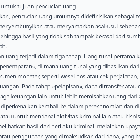
 untuk tujuan pencucian uang.
kan, pencucian uang umumnya didefinisikan sebagai te
menyembunyikan atau menyamarkan asal-usul sebenarny
 sehingga hasil yang tidak sah tampak berasal dari sum
ah.
 uang terjadi dalam tiga tahap. Uang tunai pertama 
enempatan», di mana uang tunai yang dihasilkan dari a
rumen moneter, seperti wesel pos atau cek perjalanan,
uangan. Pada tahap «pelapisan», dana ditransfer atau 
baga keuangan lain untuk lebih memisahkan uang dari a
na diperkenalkan kembali ke dalam perekonomian dan d
atau untuk mendanai aktivitas kriminal lain atau bisn
elibatkan hasil dari perilaku kriminal, melainkan upay
atau penggunaan yang dimaksudkan dari dana, yang 