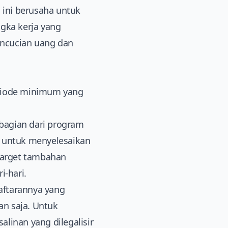
ini berusaha untuk
gka kerja yang
pencucian uang dan
.
eriode minimum yang
bagian dari program
n untuk menyelesaikan
rtarget tambahan
-hari.
aftarannya yang
n saja. Untuk
linan yang dilegalisir