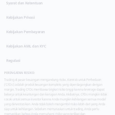
(opens in new tab)
Syarat dan Ketentuan
(opens in new tab)
Kebijakan Privasi
Kebijakan Pembayaran
Kebijakan AML dan KYC
Regulasi
PERINGATAN RISIKO:
Trading di pasar keuangan mengandung risiko. Kontrak untuk Perbedaan
('CFDs') adalah produk keuangan kompleks yang diperdagangkan dengan
margin. Trading CFDs membawa tingkat risiko tinggi karena leverage dapat
bekerja untuk keuntungan dan kerugian Anda. Akibatnya, CFDs mungkin tidak
cocok untuk semua investor karena Anda mungkin kehilangan semua modal
yang diinvestasikan. Anda tidak boleh mengambil risiko lebih dari yang Anda
siap untuk kehilangan. Sebelum memutuskan untuk trading, Anda perlu
memastikan bahwa Anda memahami risiko yang terlibat dan