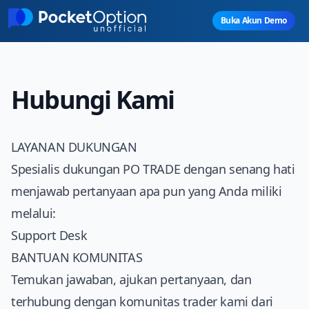
Skip to main content
Buka Akun Demo
Hubungi Kami
LAYANAN DUKUNGAN
Spesialis dukungan
PO TRADE
dengan senang hati
menjawab pertanyaan apa pun yang Anda miliki
melalui:
Support Desk
BANTUAN KOMUNITAS
Temukan jawaban, ajukan pertanyaan, dan
terhubung dengan komunitas trader kami dari