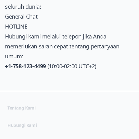
seluruh dunia:
General Chat
HOTLINE
Hubungi kami melalui telepon jika Anda
memerlukan saran cepat tentang pertanyaan
umum:
+1-758-123-4499
(10:00-02:00 UTC+2)
Tentang Kami
Hubungi Kami