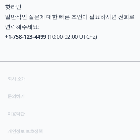
핫라인
일반적인 질문에 대한 빠른 조언이 필요하시면 전화로
연락해주세요:
+1-758-123-4499
(10:00-02:00 UTC+2)
회사 소개
문의하기
(opens in new tab)
이용약관
(opens in new tab)
개인정보 보호정책