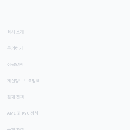
회사 소개
문의하기
(opens in new tab)
이용약관
(opens in new tab)
개인정보 보호정책
결제 정책
AML 및 KYC 정책
규제 환경