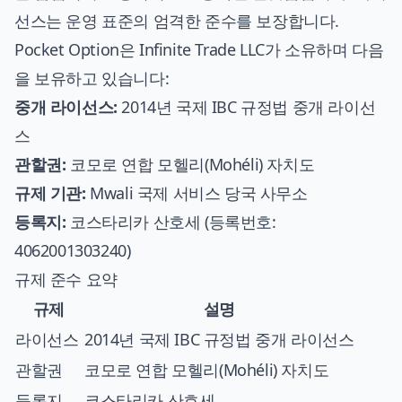
선스는 운영 표준의 엄격한 준수를 보장합니다.
Pocket Option은 Infinite Trade LLC가 소유하며 다음
을 보유하고 있습니다:
중개 라이선스:
2014년 국제 IBC 규정법 중개 라이선
스
관할권:
코모로 연합 모헬리(Mohéli) 자치도
규제 기관:
Mwali 국제 서비스 당국 사무소
등록지:
코스타리카 산호세 (등록번호:
4062001303240)
규제 준수 요약
규제
설명
라이선스
2014년 국제 IBC 규정법 중개 라이선스
관할권
코모로 연합 모헬리(Mohéli) 자치도
등록지
코스타리카 산호세