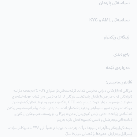
سیاسەتی پارەدان
سیاسەتی AML و KYC
ژینگەی ڕێکخراو
پەیوەندی
دەربارەی ئێمە
ئاگاداری مەترسی:
بازرگانی لە بازاڕەکانی دارایی مەترسی تێدایە. گرێبەستەکان بۆ جیاوازی ('CFD') بەرهەمە داراییە
ئاڵۆزەکانن کە بە مارجین بازرگانیان پێدەکرێت. بازرگانی CFD مەترسی بەرز تێدایە چونکە لیڤەرەج
دەتوانێت بۆ سوود و زیان کاربکات. بەم پێیە، CFD ڕەنگە بۆ هەموو وەبەرهێنانەکان گونجاو نەبن
چونکە دەتوانن هەموو سەرمایەی وەبەرهێنانەکەتان لەدەست بدەن. نابێت زیاتر لەوە مەترسی بکەن
کە ئامادەن بۆ لەدەستدانی. پێش ئەوەی بڕیار بدەن بە بازرگانی، پێویستە مەترسیەکان تێبگەن و
ئامانجەکانی وەبەرهێنان و ئاستی ئەزموونەکەتان بگرنە بەرچاو
خزمەتگوزاریەکانی ماڵپەڕ لە ژمارەیەک وڵات بەردەست نین، لەوانە وڵاتانی EEA، ئەمریکا، ئیمارات،
ئیسرائیل و بەڕازیل، هەروەها بۆ کەسانی خوار ١٨ ساڵ.