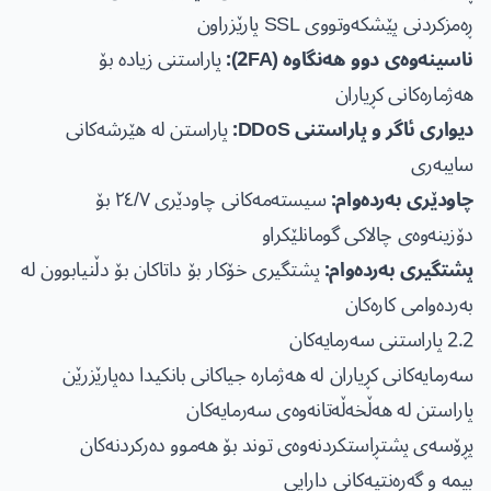
ڕەمزکردنی پێشکەوتووی SSL پارێزراون
ناسینەوەی دوو هەنگاوە (2FA):
پاراستنی زیادە بۆ
هەژمارەکانی کڕیاران
دیواری ئاگر و پاراستنی DDoS:
پاراستن لە هێرشەکانی
سایبەری
چاودێری بەردەوام:
سیستەمەکانی چاودێری ٢٤/٧ بۆ
دۆزینەوەی چالاکی گومانلێکراو
پشتگیری بەردەوام:
پشتگیری خۆکار بۆ داتاکان بۆ دڵنیابوون لە
بەردەوامی کارەکان
2.2 پاراستنی سەرمایەکان
سەرمایەکانی کڕیاران لە هەژمارە جیاکانی بانکیدا دەپارێزرێن
پاراستن لە هەڵخەڵەتانەوەی سەرمایەکان
پڕۆسەی پشتڕاستکردنەوەی توند بۆ هەموو دەرکردنەکان
بیمە و گەرەنتیەکانی دارایی