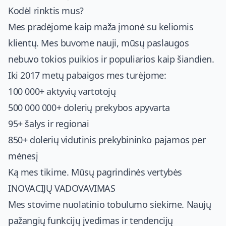
Kodėl rinktis mus?
Mes pradėjome kaip maža įmonė su keliomis
klientų. Mes buvome nauji, mūsų paslaugos
nebuvo tokios puikios ir populiarios kaip šiandien.
Iki 2017 metų pabaigos mes turėjome:
100 000+ aktyvių vartotojų
500 000 000+ dolerių prekybos apyvarta
95+ šalys ir regionai
850+ dolerių vidutinis prekybininko pajamos per
mėnesį
Ką mes tikime. Mūsų pagrindinės vertybės
INOVACIJŲ VADOVAVIMAS
Mes stovime nuolatinio tobulumo siekime. Naujų
pažangių funkcijų įvedimas ir tendencijų