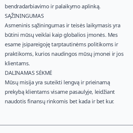
bendradarbiavimo ir palaikymo aplinką.
SĄŽININGUMAS
Asmeninis sąžiningumas ir teisės laikymasis yra
būtini mūsų veiklai kaip globalios įmonės. Mes
esame įsipareigoję tarptautinėms politikoms ir
praktikoms, kurios naudingos mūsų įmonei ir jos
klientams.
DALINAMAS SĖKMĖ
Mūsų misija yra suteikti lengvą ir prieinamą
prekybą klientams visame pasaulyje, leidžiant
naudotis finansų rinkomis bet kada ir bet kur.