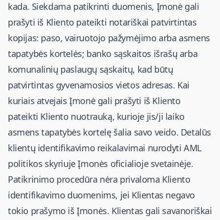
kada. Siekdama patikrinti duomenis, Įmonė gali
prašyti iš Kliento pateikti notariškai patvirtintas
kopijas: paso, vairuotojo pažymėjimo arba asmens
tapatybės kortelės; banko sąskaitos išrašų arba
komunalinių paslaugų sąskaitų, kad būtų
patvirtintas gyvenamosios vietos adresas. Kai
kuriais atvejais Įmonė gali prašyti iš Kliento
pateikti Kliento nuotrauką, kurioje jis/ji laiko
asmens tapatybės kortelę šalia savo veido. Detalūs
klientų identifikavimo reikalavimai nurodyti AML
politikos skyriuje Įmonės oficialioje svetainėje.
Patikrinimo procedūra nėra privaloma Kliento
identifikavimo duomenims, jei Klientas negavo
tokio prašymo iš Įmonės. Klientas gali savanoriškai