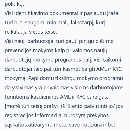
politikų.
Visi identifikavimo dokumentai ir paslaugų įrašai
turi būti saugomi minimalų laikotarpį, kurį
reikalauja vietos teisė.
Visi nauji darbuotojai turi gauti pinigų plėtimo
prevencijos mokymą kaip privalomos naujų
darbuotojų mokymo programos dalį. Visi taikomi
darbuotojai taip pat turi kasmet baigti AML ir KYC
mokymą. Papildomų tikslingų mokymo programų
dalyvavimas yra privalomas visiems darbuotojams,
turintiems kasdienines AML ir KYC pareigas.
Įmonė turi teisę prašyti iš Kliento patvirtinti jo/ jos
registracijos informaciją, nurodytą prekybos
sąskaitos atidarymo metu, savo nuožiūra ir bet