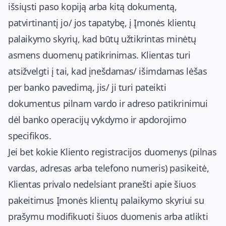
išsiųsti paso kopiją arba kitą dokumentą,
patvirtinantį jo/ jos tapatybę, į Įmonės klientų
palaikymo skyrių, kad būtų užtikrintas minėtų
asmens duomenų patikrinimas. Klientas turi
atsižvelgti į tai, kad įnešdamas/ išimdamas lėšas
per banko pavedimą, jis/ ji turi pateikti
dokumentus pilnam vardo ir adreso patikrinimui
dėl banko operacijų vykdymo ir apdorojimo
specifikos.
Jei bet kokie Kliento registracijos duomenys (pilnas
vardas, adresas arba telefono numeris) pasikeitė,
Klientas privalo nedelsiant pranešti apie šiuos
pakeitimus Įmonės klientų palaikymo skyriui su
prašymu modifikuoti šiuos duomenis arba atlikti