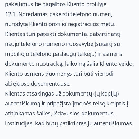
pakeitimus be pagalbos Kliento profilyje.
12.1. Norėdamas pakeisti telefono numerį,
nurodytą Kliento profilio registracijos metu,
Klientas turi pateikti dokumentą, patvirtinantį
naujo telefono numerio nuosavybę (sutartį su
mobiliojo telefono paslaugų teikėju) ir asmens
dokumento nuotrauką, laikomą šalia Kliento veido.
Kliento asmens duomenys turi būti vienodi
abiejuose dokumentuose.
Klientas atsakingas už dokumentų (jų kopijų)
autentiškumą ir pripažįsta Įmonės teisę kreiptis į
atitinkamas šalies, išdavusios dokumentus,
institucijas, kad būtų patikrintas jų autentiškumas.