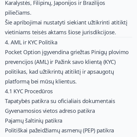
Karalystės, Filipinų, Japonijos ir Brazilijos
piliečiams.
Šie apribojimai nustatyti siekiant užtikrinti atitiktį
vietiniams teisės aktams šiose jurisdikcijose.
4. AML ir KYC Politika
Pocket Option įgyvendina griežtas Pinigų plovimo
prevencijos (AML) ir Pažink savo klientą (KYC)
politikas, kad užtikrintų atitiktį ir apsaugotų
platformą bei mūsų klientus.
4.1 KYC Procedūros
Tapatybės patikra su oficialiais dokumentais
Gyvenamosios vietos adreso patikra
Pajamų šaltinių patikra
Politiškai pažeidžiamų asmenų (PEP) patikra