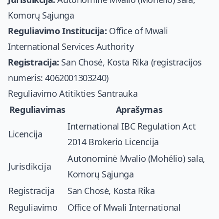
Komorų Sąjunga
Reguliavimo Institucija:
Office of Mwali
International Services Authority
Registracija:
San Chosė, Kosta Rika (registracijos
numeris: 4062001303240)
Reguliavimo Atitikties Santrauka
Reguliavimas
Aprašymas
International IBC Regulation Act
Licencija
2014 Brokerio Licencija
Autonominė Mvalio (Mohélio) sala,
Jurisdikcija
Komorų Sąjunga
Registracija
San Chosė, Kosta Rika
Reguliavimo
Office of Mwali International