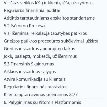
Visiškas veiklos lėšų ir klientų lėšų atskyrimas
Reguliarūs finansiniai auditai
Atitiktis tarptautiniams apskaitos standartams
5.2 Išėmimo Procesai
Visi išėmimai reikalauja tapatybės patikros
Griežtos patikros procedūros sukčiavimui užkirsti
Greitas ir skaidrus apdorojimo laikas
Jokių paslėptų mokesčių už išėmimus
5.3 Finansinis Skaidrumas
Aiškios ir skaidrios sąlygos
Atvira komunikacija su klientais
Reguliarios finansinės ataskaitos
Klientų aptarnavimas prieinamas 24/7
6. Palyginimas su Kitomis Platformomis