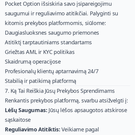
Pocket Option išsiskiria savo įsipareigojimu
saugumui ir reguliavimo atitikčiai. Palyginti su
kitomis prekybos platformomis, siūlome:
Daugiasluoksnes saugumo priemones
Atitiktį tarptautiniams standartams
Griežtas AML ir KYC politikas
Skaidrumą operacijose
Profesionalų klientų aptarnavimą 24/7
Stabilią ir patikimą platformą
7. Ką Tai Reiškia Jūsų Prekybos Sprendimams
Renkantis prekybos platformą, svarbu atsižvelgti į:
Lėšų Saugumas:
Jūsų lėšos apsaugotos atskirose
sąskaitose
Reguliavimo Atitiktis:
Veikiame pagal