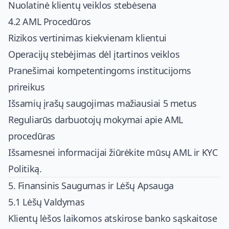
Nuolatinė klientų veiklos stebėsena
4.2 AML Procedūros
Rizikos vertinimas kiekvienam klientui
Operacijų stebėjimas dėl įtartinos veiklos
Pranešimai kompetentingoms institucijoms
prireikus
Išsamių įrašų saugojimas mažiausiai 5 metus
Reguliarūs darbuotojų mokymai apie AML
procedūras
Išsamesnei informacijai žiūrėkite mūsų
AML ir KYC
Politiką
.
5. Finansinis Saugumas ir Lėšų Apsauga
5.1 Lėšų Valdymas
Klientų lėšos laikomos atskirose banko sąskaitose