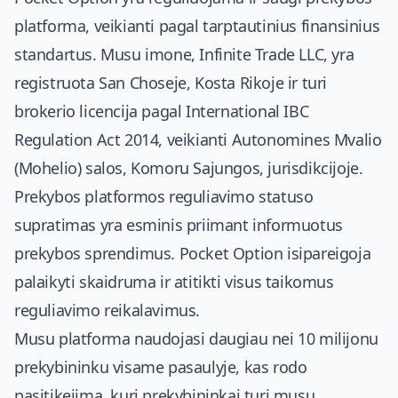
platforma, veikianti pagal tarptautinius finansinius
standartus. Musu imone, Infinite Trade LLC, yra
registruota San Choseje, Kosta Rikoje ir turi
brokerio licencija pagal International IBC
Regulation Act 2014, veikianti Autonomines Mvalio
(Mohelio) salos, Komoru Sajungos, jurisdikcijoje.
Prekybos platformos reguliavimo statuso
supratimas yra esminis priimant informuotus
prekybos sprendimus. Pocket Option isipareigoja
palaikyti skaidruma ir atitikti visus taikomus
reguliavimo reikalavimus.
Musu platforma naudojasi daugiau nei 10 milijonu
prekybininku visame pasaulyje, kas rodo
pasitikejima, kuri prekybininkai turi musu