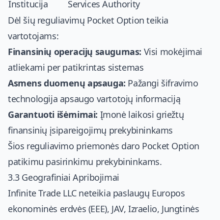
Institucija
Services Authority
Dėl šių reguliavimų Pocket Option teikia
vartotojams:
Finansinių operacijų saugumas:
Visi mokėjimai
atliekami per patikrintas sistemas
Asmens duomenų apsauga:
Pažangi šifravimo
technologija apsaugo vartotojų informaciją
Garantuoti išėmimai:
Įmonė laikosi griežtų
finansinių įsipareigojimų prekybininkams
Šios reguliavimo priemonės daro Pocket Option
patikimu pasirinkimu prekybininkams.
3.3 Geografiniai Apribojimai
Infinite Trade LLC neteikia paslaugų Europos
ekonominės erdvės (EEE), JAV, Izraelio, Jungtinės