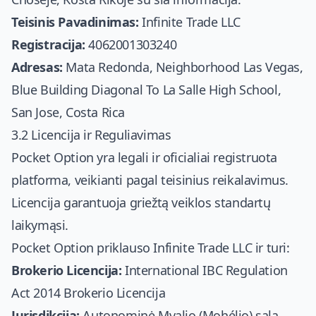
Teisinis Pavadinimas:
Infinite Trade LLC
Registracija:
4062001303240
Adresas:
Mata Redonda, Neighborhood Las Vegas,
Blue Building Diagonal To La Salle High School,
San Jose, Costa Rica
3.2 Licencija ir Reguliavimas
Pocket Option yra legali ir oficialiai registruota
platforma, veikianti pagal teisinius reikalavimus.
Licencija garantuoja griežtą veiklos standartų
laikymąsi.
Pocket Option priklauso Infinite Trade LLC ir turi:
Brokerio Licencija:
International IBC Regulation
Act 2014 Brokerio Licencija
Jurisdikcija:
Autonominė Mvalio (Mohélio) sala,