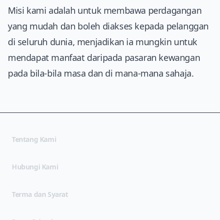
Misi kami adalah untuk membawa perdagangan
yang mudah dan boleh diakses kepada pelanggan
di seluruh dunia, menjadikan ia mungkin untuk
mendapat manfaat daripada pasaran kewangan
pada bila-bila masa dan di mana-mana sahaja.
Tentang Kami
Hubungi Kami
(opens in new tab)
Terma dan Syarat