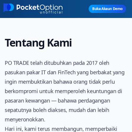
Skip to main content
Buka Akaun Demo
Tentang Kami
PO TRADE
telah ditubuhkan pada 2017 oleh
pasukan pakar IT dan FinTech yang berbakat yang
ingin membuktikan bahawa orang tidak perlu
berkompromi untuk memperoleh keuntungan di
pasaran kewangan — bahawa perdagangan
sepatutnya boleh diakses, mudah dan lebih
menyeronokkan.
Hari ini, kami terus membangun, memperbaiki