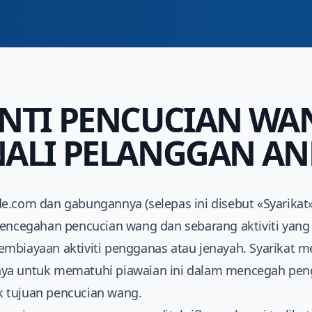
NTI PENCUCIAN WAN
ALI PELANGGAN AND
e.com dan gabungannya (selepas ini disebut «Syarikat
 pencegahan pencucian wang dan sebarang aktiviti ya
mbiayaan aktiviti pengganas atau jenayah. Syarikat 
nya untuk mematuhi piawaian ini dalam mencegah pe
 tujuan pencucian wang.