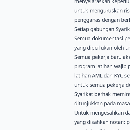
menyelaraskan keperlu
untuk menguruskan ri
pengganas dengan berke
Setiap gabungan Syari
Semua dokumentasi pe
yang diperlukan oleh 
Semua pekerja baru ak
program latihan wajib 
latihan AML dan KYC se
untuk semua pekerja d
Syarikat berhak memin
ditunjukkan pada masa
Untuk mengesahkan dat
yang disahkan notari: 