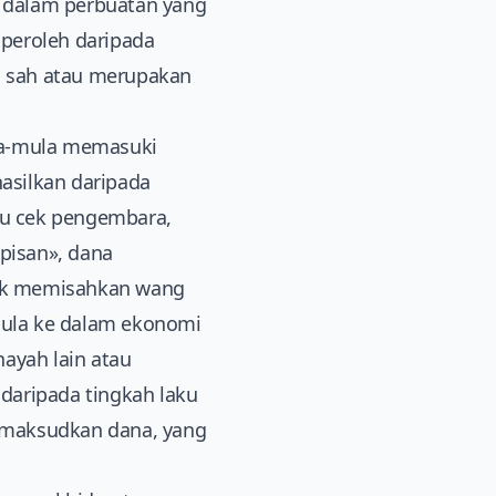
t dalam perbuatan yang
peroleh daripada
ng sah atau merupakan
la-mula memasuki
asilkan daripada
tau cek pengembara,
apisan», dana
ntuk memisahkan wang
emula ke dalam ekonomi
ayah lain atau
daripada tingkah laku
imaksudkan dana, yang