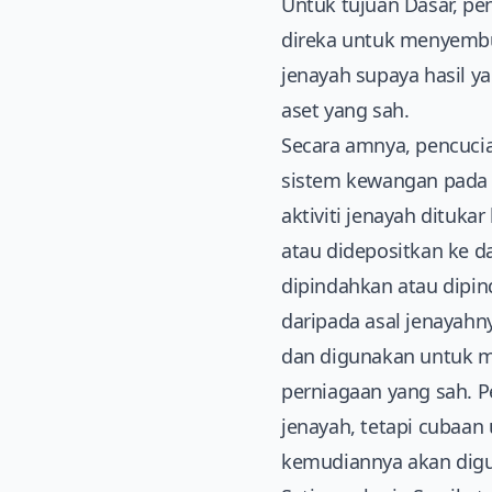
Untuk tujuan Dasar, pe
direka untuk menyembu
jenayah supaya hasil y
aset yang sah.
Secara amnya, pencuci
sistem kewangan pada 
aktiviti jenayah dituk
atau didepositkan ke d
dipindahkan atau dipin
daripada asal jenayahn
dan digunakan untuk me
perniagaan yang sah. P
jenayah, tetapi cubaa
kemudiannya akan digu