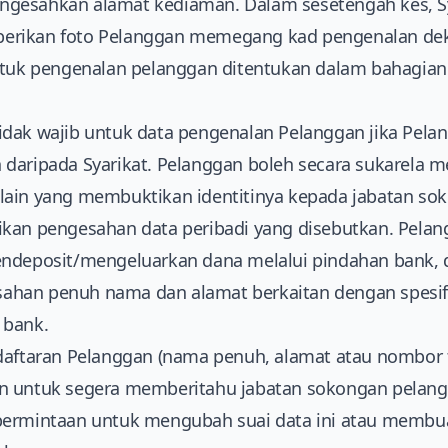
 mengesahkan alamat kediaman. Dalam sesetengah kes, 
erikan foto Pelanggan memegang kad pengenalan de
untuk pengenalan pelanggan ditentukan dalam bahagian
idak wajib untuk data pengenalan Pelanggan jika Pel
daripada Syarikat. Pelanggan boleh secara sukarela m
lain yang membuktikan identitinya kepada jabatan so
ikan pengesahan data peribadi yang disebutkan. Pela
endeposit/mengeluarkan dana melalui pindahan bank,
han penuh nama dan alamat berkaitan dengan spesif
 bank.
daftaran Pelanggan (nama penuh, alamat atau nombor t
n untuk segera memberitahu jabatan sokongan pelangg
permintaan untuk mengubah suai data ini atau membu