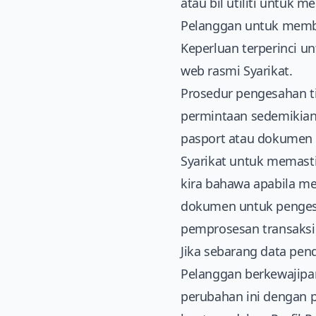
atau bil utiliti untuk
Pelanggan untuk memb
Keperluan terperinci 
web rasmi Syarikat.
Prosedur pengesahan t
permintaan sedemikian 
pasport atau dokumen 
Syarikat untuk memast
kira bahawa apabila m
dokumen untuk pengesa
pemprosesan transaksi
Jika sebarang data pen
Pelanggan berkewajipa
perubahan ini dengan 