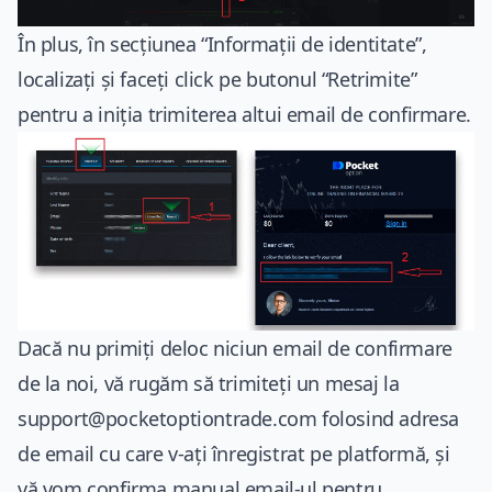
În plus, în secțiunea “Informații de identitate”,
localizați și faceți click pe butonul “Retrimite”
pentru a iniția trimiterea altui email de confirmare.
Dacă nu primiți deloc niciun email de confirmare
de la noi, vă rugăm să trimiteți un mesaj la
support@pocketoptiontrade.com
folosind adresa
de email cu care v-ați înregistrat pe platformă, și
vă vom confirma manual email-ul pentru