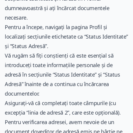
dumneavoastră și ați încărcat documentele
necesare.
Pentru a începe, navigați la pagina Profil și
localizați secțiunile etichetate ca “Status Identitate”
și “Status Adresă”.
Vă rugăm să fiți conștienți că este esențial să
introduceți toate informațiile personale și de
adresă în secțiunile “Status Identitate” și “Status
Adresă” înainte de a continua cu încărcarea
documentelor.
Asigurați-vă că completați toate câmpurile (cu
excepția “linia de adresă 2”, care este opțională).
Pentru verificarea adresei, avem nevoie de un
document doveditor de adresă emis pe hârtie pe