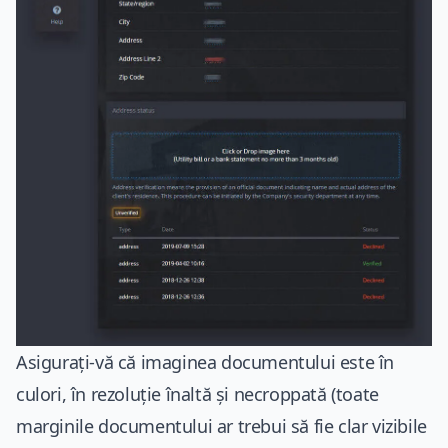
Asigurați-vă că imaginea documentului este în
culori, în rezoluție înaltă și necroppată (toate
marginile documentului ar trebui să fie clar vizibile