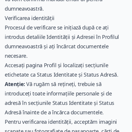
dumneavoastră.
Verificarea identității
Procesul de verificare se inițiază după ce ați
introdus detaliile Identității și Adresei în Profilul
dumneavoastră și ați încărcat documentele
necesare.
Accesați pagina Profil și localizați secțiunile
etichetate ca Status Identitate și Status Adresă.
Atenție:
Vă rugăm să rețineți, trebuie să
introduceți toate informațiile personale și de
adresă în secțiunile Status Identitate și Status
Adresă înainte de a încărca documentele.
Pentru verificarea identității, acceptăm imagini
scanate sau fotografiate de pașapoarte, cărți de