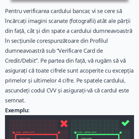
Pentru verificarea cardului bancar, vi se cere să
încărcați imagini scanate (fotografii) atât ale părții
din față, cât și din spate a cardului dumneavoastră
în secțiunile corespunzătoare din Profilul
dumneavoastră sub “Verificare Card de
Credit/Debit”. Pe partea din față, vă rugăm să vă
asigurați că toate cifrele sunt acoperite cu excepția
primelor și ultimelor 4 cifre. Pe spatele cardului,
ascundeți codul CVV și asigurați-vă că cardul este
semnat.
Exemplu: