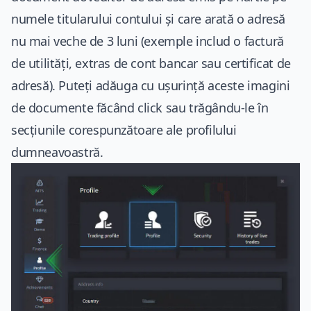
numele titularului contului și care arată o adresă
nu mai veche de 3 luni (exemple includ o factură
de utilități, extras de cont bancar sau certificat de
adresă). Puteți adăuga cu ușurință aceste imagini
de documente făcând click sau trăgându-le în
secțiunile corespunzătoare ale profilului
dumneavoastră.