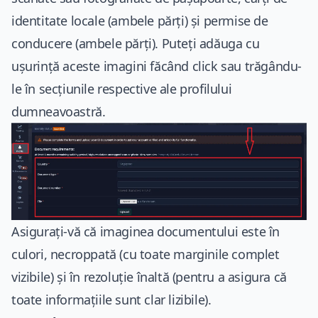
identitate locale (ambele părți) și permise de
conducere (ambele părți). Puteți adăuga cu
ușurință aceste imagini făcând click sau trăgându-
le în secțiunile respective ale profilului
dumneavoastră.
Asigurați-vă că imaginea documentului este în
culori, necroppată (cu toate marginile complet
vizibile) și în rezoluție înaltă (pentru a asigura că
toate informațiile sunt clar lizibile).