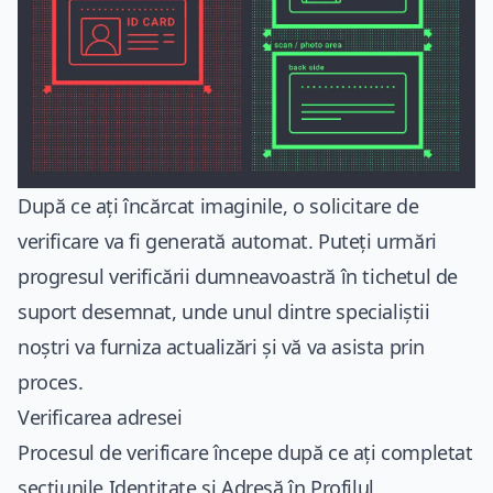
După ce ați încărcat imaginile, o solicitare de
verificare va fi generată automat. Puteți urmări
progresul verificării dumneavoastră în tichetul de
suport desemnat, unde unul dintre specialiștii
noștri va furniza actualizări și vă va asista prin
proces.
Verificarea adresei
Procesul de verificare începe după ce ați completat
secțiunile Identitate și Adresă în Profilul