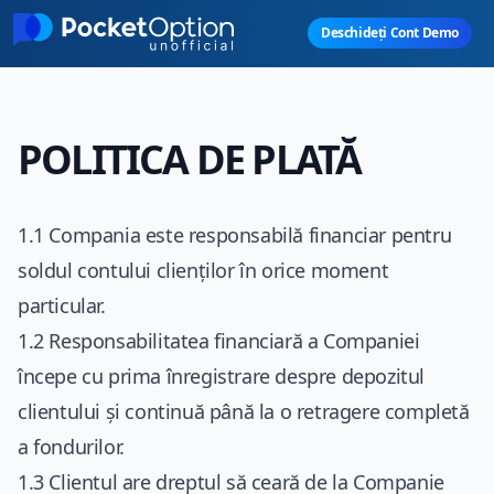
Skip to main content
Deschideți Cont Demo
POLITICA DE PLATĂ
1.1 Compania este responsabilă financiar pentru
soldul contului clienților în orice moment
particular.
1.2 Responsabilitatea financiară a Companiei
începe cu prima înregistrare despre depozitul
clientului și continuă până la o retragere completă
a fondurilor.
1.3 Clientul are dreptul să ceară de la Companie