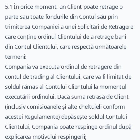
5.1 În orice moment, un Client poate retrage o
parte sau toate fondurile din Contul său prin
trimiterea Companiei a unei Solicitări de Retragere
care conține ordinul Clientului de a retrage bani
din Contul Clientului, care respectă următoarele
termeni:
Compania va executa ordinul de retragere din
contul de trading al Clientului, care va fi limitat de
soldul rămas al Contului Clientului la momentul
executării ordinului. Dacă suma retrasă de Client
(inclusiv comisioanele și alte cheltuieli conform
acestei Regulamente) depășește soldul Contului
Clientului, Compania poate respinge ordinul după
explicarea motivului respingerii;