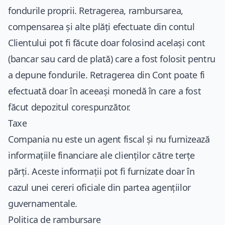
fondurile proprii. Retragerea, rambursarea,
compensarea și alte plăți efectuate din contul
Clientului pot fi făcute doar folosind același cont
(bancar sau card de plată) care a fost folosit pentru
a depune fondurile. Retragerea din Cont poate fi
efectuată doar în aceeași monedă în care a fost
făcut depozitul corespunzător.
Taxe
Compania nu este un agent fiscal și nu furnizează
informațiile financiare ale clienților către terțe
părți. Aceste informații pot fi furnizate doar în
cazul unei cereri oficiale din partea agențiilor
guvernamentale.
Politica de rambursare