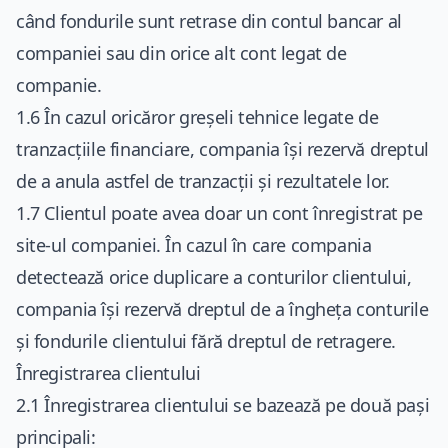
când fondurile sunt retrase din contul bancar al
companiei sau din orice alt cont legat de
companie.
1.6 În cazul oricăror greșeli tehnice legate de
tranzacțiile financiare, compania își rezervă dreptul
de a anula astfel de tranzacții și rezultatele lor.
1.7 Clientul poate avea doar un cont înregistrat pe
site-ul companiei. În cazul în care compania
detectează orice duplicare a conturilor clientului,
compania își rezervă dreptul de a îngheța conturile
și fondurile clientului fără dreptul de retragere.
Înregistrarea clientului
2.1 Înregistrarea clientului se bazează pe două pași
principali: