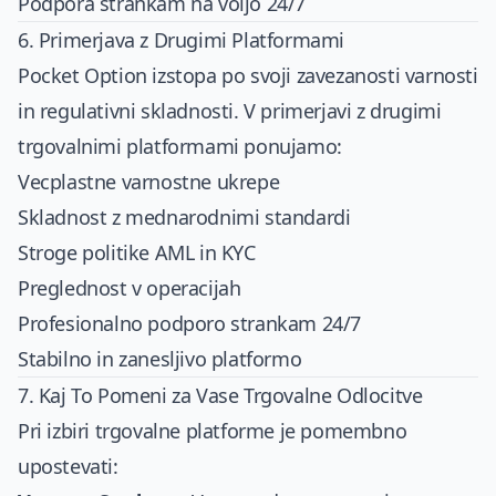
Podpora strankam na voljo 24/7
6. Primerjava z Drugimi Platformami
Pocket Option izstopa po svoji zavezanosti varnosti
in regulativni skladnosti. V primerjavi z drugimi
trgovalnimi platformami ponujamo:
Vecplastne varnostne ukrepe
Skladnost z mednarodnimi standardi
Stroge politike AML in KYC
Preglednost v operacijah
Profesionalno podporo strankam 24/7
Stabilno in zanesljivo platformo
7. Kaj To Pomeni za Vase Trgovalne Odlocitve
Pri izbiri trgovalne platforme je pomembno
upostevati: