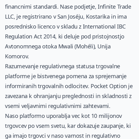
financnimi standardi. Nase podjetje, Infinite Trade
LLC, je registrirano v San Joséju, Kostarika in ima
posrednisko licenco v skladu z International IBC
Regulation Act 2014, ki deluje pod pristojnostjo
Avtonomnega otoka Mwali (Mohéli), Unija
Komorov.
Razumevanje regulativnega statusa trgovalne
platforme je bistvenega pomena za sprejemanje
informiranih trgovalnih odlocitev. Pocket Option je
zavezana k ohranjanju preglednosti in skladnosti z
vsemi veljavnimi regulativnimi zahtevami.
Naso platformo uporablja vec kot 10 milijonov
trgovcev po vsem svetu, kar dokazuje zaupanje, ki
ga imajo trgovci v naso varnost in regulativno