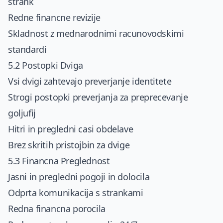
strank
Redne financne revizije
Skladnost z mednarodnimi racunovodskimi
standardi
5.2 Postopki Dviga
Vsi dvigi zahtevajo preverjanje identitete
Strogi postopki preverjanja za preprecevanje
goljufij
Hitri in pregledni casi obdelave
Brez skritih pristojbin za dvige
5.3 Financna Preglednost
Jasni in pregledni pogoji in dolocila
Odprta komunikacija s strankami
Redna financna porocila