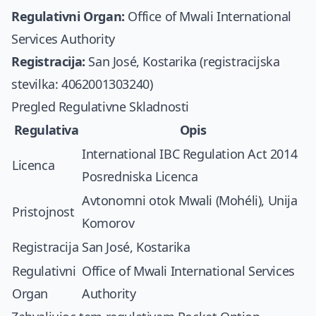
Regulativni Organ:
Office of Mwali International
Services Authority
Registracija:
San José, Kostarika (registracijska
stevilka: 4062001303240)
Pregled Regulativne Skladnosti
Regulativa
Opis
International IBC Regulation Act 2014
Licenca
Posredniska Licenca
Avtonomni otok Mwali (Mohéli), Unija
Pristojnost
Komorov
Registracija
San José, Kostarika
Regulativni
Office of Mwali International Services
Organ
Authority