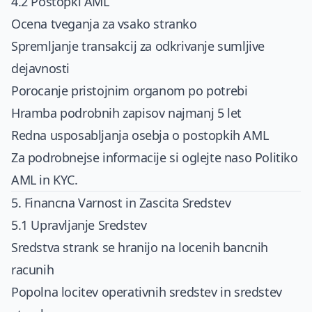
4.2 Postopki AML
Ocena tveganja za vsako stranko
Spremljanje transakcij za odkrivanje sumljive
dejavnosti
Porocanje pristojnim organom po potrebi
Hramba podrobnih zapisov najmanj 5 let
Redna usposabljanja osebja o postopkih AML
Za podrobnejse informacije si oglejte naso
Politiko
AML in KYC
.
5. Financna Varnost in Zascita Sredstev
5.1 Upravljanje Sredstev
Sredstva strank se hranijo na locenih bancnih
racunih
Popolna locitev operativnih sredstev in sredstev