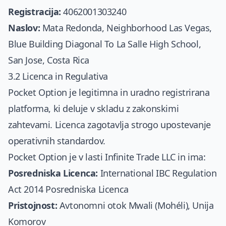
Registracija:
4062001303240
Naslov:
Mata Redonda, Neighborhood Las Vegas,
Blue Building Diagonal To La Salle High School,
San Jose, Costa Rica
3.2 Licenca in Regulativa
Pocket Option je legitimna in uradno registrirana
platforma, ki deluje v skladu z zakonskimi
zahtevami. Licenca zagotavlja strogo upostevanje
operativnih standardov.
Pocket Option je v lasti Infinite Trade LLC in ima:
Posredniska Licenca:
International IBC Regulation
Act 2014 Posredniska Licenca
Pristojnost:
Avtonomni otok Mwali (Mohéli), Unija
Komorov