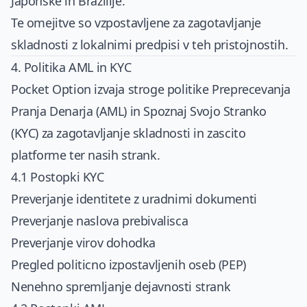
Japonske in Brazilije.
Te omejitve so vzpostavljene za zagotavljanje
skladnosti z lokalnimi predpisi v teh pristojnostih.
4. Politika AML in KYC
Pocket Option izvaja stroge politike Preprecevanja
Pranja Denarja (AML) in Spoznaj Svojo Stranko
(KYC) za zagotavljanje skladnosti in zascito
platforme ter nasih strank.
4.1 Postopki KYC
Preverjanje identitete z uradnimi dokumenti
Preverjanje naslova prebivalisca
Preverjanje virov dohodka
Pregled politicno izpostavljenih oseb (PEP)
Nenehno spremljanje dejavnosti strank