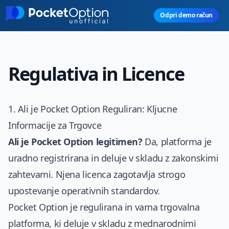
Skip to main content
Odpri demo račun
Regulativa in Licence
1. Ali je Pocket Option Reguliran: Kljucne
Informacije za Trgovce
Ali je Pocket Option legitimen?
Da, platforma je
uradno registrirana in deluje v skladu z zakonskimi
zahtevami. Njena licenca zagotavlja strogo
upostevanje operativnih standardov.
Pocket Option je regulirana in varna trgovalna
platforma, ki deluje v skladu z mednarodnimi