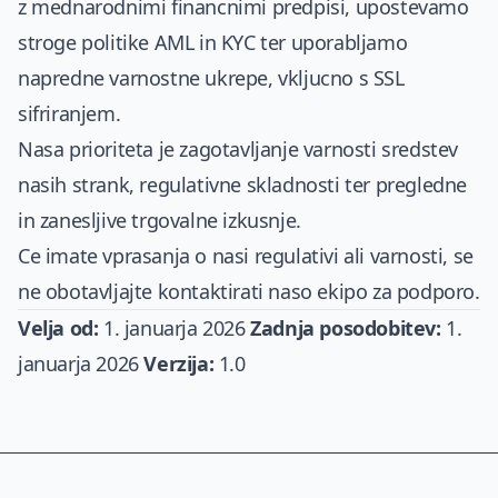
z mednarodnimi financnimi predpisi, upostevamo
stroge politike AML in KYC ter uporabljamo
napredne varnostne ukrepe, vkljucno s SSL
sifriranjem.
Nasa prioriteta je zagotavljanje varnosti sredstev
nasih strank, regulativne skladnosti ter pregledne
in zanesljive trgovalne izkusnje.
Ce imate vprasanja o nasi regulativi ali varnosti, se
ne obotavljajte kontaktirati naso ekipo za podporo.
Velja od:
1. januarja 2026
Zadnja posodobitev:
1.
januarja 2026
Verzija:
1.0