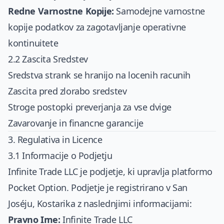
Redne Varnostne Kopije:
Samodejne varnostne
kopije podatkov za zagotavljanje operativne
kontinuitete
2.2 Zascita Sredstev
Sredstva strank se hranijo na locenih racunih
Zascita pred zlorabo sredstev
Stroge postopki preverjanja za vse dvige
Zavarovanje in financne garancije
3. Regulativa in Licence
3.1 Informacije o Podjetju
Infinite Trade LLC je podjetje, ki upravlja platformo
Pocket Option. Podjetje je registrirano v San
Joséju, Kostarika z naslednjimi informacijami:
Pravno Ime:
Infinite Trade LLC