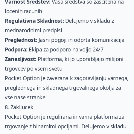
Varnost Sredstev:
Vasa sredstva so zascitena na
locenih racunih
Regulativna Skladnost:
Delujemo v skladu z
mednarodnimi predpisi
Preglednost:
Jasni pogoji in odprta komunikacija
Podpora:
Ekipa za podporo na voljo 24/7
Zanesljivost:
Platforma, ki jo uporabljajo milijoni
trgovcev po vsem svetu
Pocket Option je zavezana k zagotavljanju varnega,
preglednega in skladnega trgovalnega okolja za
vse nase stranke.
8. Zakljucek
Pocket Option je regulirana in varna platforma za
trgovanje z binarnimi opcijami. Delujemo v skladu