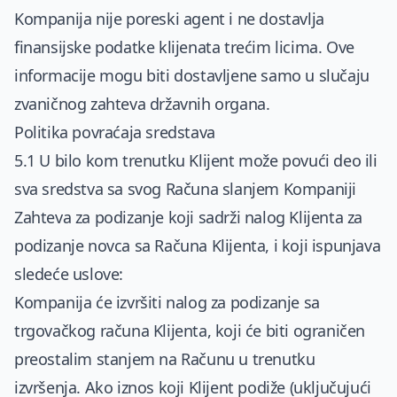
Kompanija nije poreski agent i ne dostavlja
finansijske podatke klijenata trećim licima. Ove
informacije mogu biti dostavljene samo u slučaju
zvaničnog zahteva državnih organa.
Politika povraćaja sredstava
5.1 U bilo kom trenutku Klijent može povući deo ili
sva sredstva sa svog Računa slanjem Kompaniji
Zahteva za podizanje koji sadrži nalog Klijenta za
podizanje novca sa Računa Klijenta, i koji ispunjava
sledeće uslove:
Kompanija će izvršiti nalog za podizanje sa
trgovačkog računa Klijenta, koji će biti ograničen
preostalim stanjem na Računu u trenutku
izvršenja. Ako iznos koji Klijent podiže (uključujući