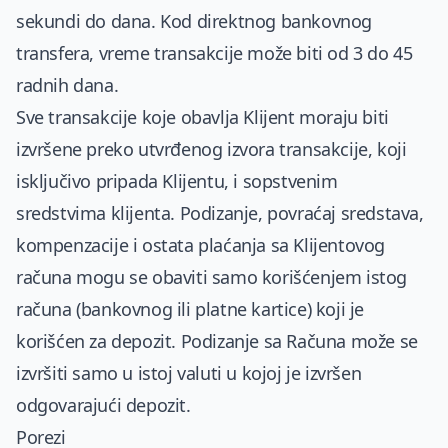
sekundi do dana. Kod direktnog bankovnog
transfera, vreme transakcije može biti od 3 do 45
radnih dana.
Sve transakcije koje obavlja Klijent moraju biti
izvršene preko utvrđenog izvora transakcije, koji
isključivo pripada Klijentu, i sopstvenim
sredstvima klijenta. Podizanje, povraćaj sredstava,
kompenzacije i ostata plaćanja sa Klijentovog
računa mogu se obaviti samo korišćenjem istog
računa (bankovnog ili platne kartice) koji je
korišćen za depozit. Podizanje sa Računa može se
izvršiti samo u istoj valuti u kojoj je izvršen
odgovarajući depozit.
Porezi