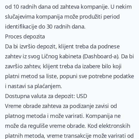
od 10 radnih dana od zahteva kompanije. U nekim
slučajevima kompanija može produžiti period
identifikacije do 30 radnih dana.
Proces depozita
Da bi izvršio depozit, klijent treba da podnese
zahtev iz svog Ličnog kabineta (Dashboard-a). Da bi
završio zahtev, klijent treba da izabere bilo koji
platni metod sa liste, popuni sve potrebne podatke
i nastavi sa plaćanjem.
Dostupna valuta za depozit: USD
Vreme obrade zahteva za podizanje zavisi od
platnog metoda i može varirati. Kompanija ne
može da reguliše vreme obrade. Kod elektronskih
platnih metoda, vreme transakcije može varirati od