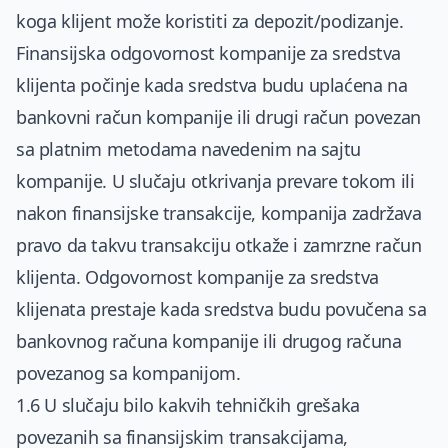
koga klijent može koristiti za depozit/podizanje.
Finansijska odgovornost kompanije za sredstva
klijenta počinje kada sredstva budu uplaćena na
bankovni račun kompanije ili drugi račun povezan
sa platnim metodama navedenim na sajtu
kompanije. U slučaju otkrivanja prevare tokom ili
nakon finansijske transakcije, kompanija zadržava
pravo da takvu transakciju otkaže i zamrzne račun
klijenta. Odgovornost kompanije za sredstva
klijenata prestaje kada sredstva budu povučena sa
bankovnog računa kompanije ili drugog računa
povezanog sa kompanijom.
1.6 U slučaju bilo kakvih tehničkih grešaka
povezanih sa finansijskim transakcijama,