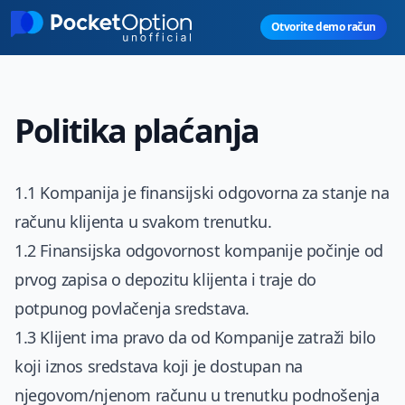
Skip to main content
Otvorite demo račun
Politika plaćanja
1.1 Kompanija je finansijski odgovorna za stanje na
računu klijenta u svakom trenutku.
1.2 Finansijska odgovornost kompanije počinje od
prvog zapisa o depozitu klijenta i traje do
potpunog povlačenja sredstava.
1.3 Klijent ima pravo da od Kompanije zatraži bilo
koji iznos sredstava koji je dostupan na
njegovom/njenom računu u trenutku podnošenja