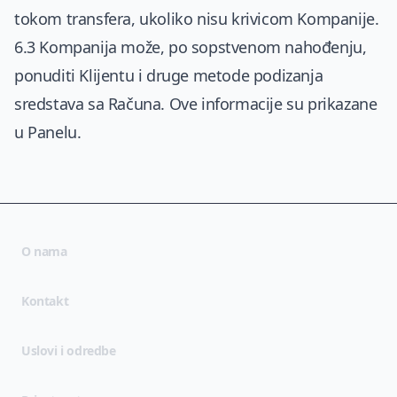
tokom transfera, ukoliko nisu krivicom Kompanije.
6.3 Kompanija može, po sopstvenom nahođenju,
ponuditi Klijentu i druge metode podizanja
sredstava sa Računa. Ove informacije su prikazane
u Panelu.
O nama
Kontakt
(opens in new tab)
Uslovi i odredbe