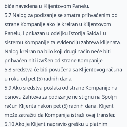
biće navedena u Klijentovom Panelu.
5.7 Nalog za podizanje se smatra prihvaćenim od
strane Kompanije ako je kreiran u Klijentovom
Panelu, i prikazan u odeljku Istorija Salda i u
sistemu Kompanije za evidenciju zahteva klijenata.
Nalog kreiran na bilo koji drugi način neće biti
prihvaćen niti izvršen od strane Kompanije.
5.8 Sredstva će biti povučena sa Klijentovog računa
u roku od pet (5) radnih dana.
5.9 Ako sredstva poslata od strane Kompanije na
osnovu Zahteva za podizanje ne stignu na Spoljni
račun Klijenta nakon pet (5) radnih dana, Klijent
može zatražiti da Kompanija istraži ovaj transfer.
5.10 Ako je Klijent napravio grešku u platnim