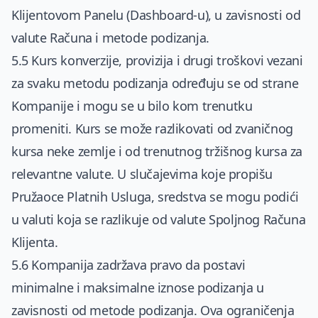
Klijentovom Panelu (Dashboard-u), u zavisnosti od
valute Računa i metode podizanja.
5.5 Kurs konverzije, provizija i drugi troškovi vezani
za svaku metodu podizanja određuju se od strane
Kompanije i mogu se u bilo kom trenutku
promeniti. Kurs se može razlikovati od zvaničnog
kursa neke zemlje i od trenutnog tržišnog kursa za
relevantne valute. U slučajevima koje propišu
Pružaoce Platnih Usluga, sredstva se mogu podići
u valuti koja se razlikuje od valute Spoljnog Računa
Klijenta.
5.6 Kompanija zadržava pravo da postavi
minimalne i maksimalne iznose podizanja u
zavisnosti od metode podizanja. Ova ograničenja