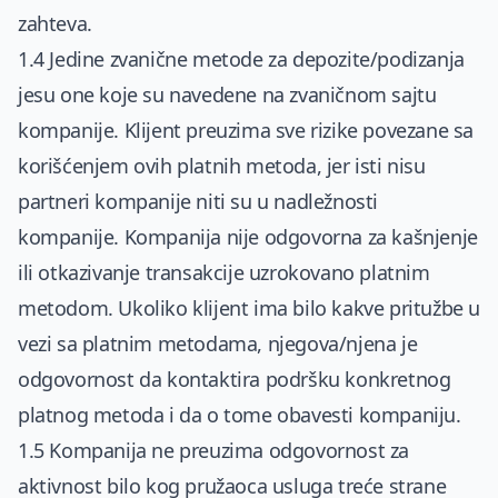
zahteva.
1.4 Jedine zvanične metode za depozite/podizanja
jesu one koje su navedene na zvaničnom sajtu
kompanije. Klijent preuzima sve rizike povezane sa
korišćenjem ovih platnih metoda, jer isti nisu
partneri kompanije niti su u nadležnosti
kompanije. Kompanija nije odgovorna za kašnjenje
ili otkazivanje transakcije uzrokovano platnim
metodom. Ukoliko klijent ima bilo kakve pritužbe u
vezi sa platnim metodama, njegova/njena je
odgovornost da kontaktira podršku konkretnog
platnog metoda i da o tome obavesti kompaniju.
1.5 Kompanija ne preuzima odgovornost za
aktivnost bilo kog pružaoca usluga treće strane