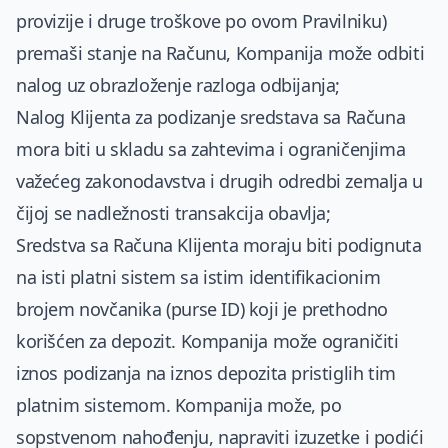
provizije i druge troškove po ovom Pravilniku)
premaši stanje na Računu, Kompanija može odbiti
nalog uz obrazloženje razloga odbijanja;
Nalog Klijenta za podizanje sredstava sa Računa
mora biti u skladu sa zahtevima i ograničenjima
važećeg zakonodavstva i drugih odredbi zemalja u
čijoj se nadležnosti transakcija obavlja;
Sredstva sa Računa Klijenta moraju biti podignuta
na isti platni sistem sa istim identifikacionim
brojem novčanika (purse ID) koji je prethodno
korišćen za depozit. Kompanija može ograničiti
iznos podizanja na iznos depozita pristiglih tim
platnim sistemom. Kompanija može, po
sopstvenom nahođenju, napraviti izuzetke i podići