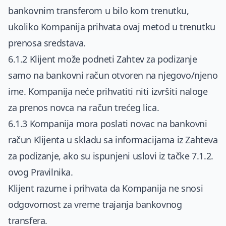
bankovnim transferom u bilo kom trenutku,
ukoliko Kompanija prihvata ovaj metod u trenutku
prenosa sredstava.
6.1.2 Klijent može podneti Zahtev za podizanje
samo na bankovni račun otvoren na njegovo/njeno
ime. Kompanija neće prihvatiti niti izvršiti naloge
za prenos novca na račun trećeg lica.
6.1.3 Kompanija mora poslati novac na bankovni
račun Klijenta u skladu sa informacijama iz Zahteva
za podizanje, ako su ispunjeni uslovi iz tačke 7.1.2.
ovog Pravilnika.
Klijent razume i prihvata da Kompanija ne snosi
odgovornost za vreme trajanja bankovnog
transfera.