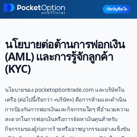
Skip to main content
เปิดบัญชีเดโม
นโยบายต่อต้านการฟอกเงิน
(AML) และการรู้จักลูกค้า
(KYC)
นโยบายของ pocketoptiontrade.com และบริษัทใน
เครือ (ต่อไปนี้เรียกว่า «บริษัท») คือการห้ามและดำเนิน
การป้องกันการฟอกเงินและกิจกรรมใดๆ ที่อำนวยความ
สะดวกในการฟอกเงินหรือการจัดหาเงินทุนสำหรับ
กิจกรรมของผู้ก่อการร้ายหรืออาชญากรรมอย่างแข็งขัน