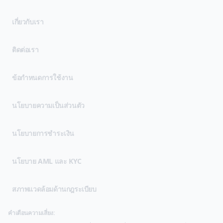
เกี่ยวกับเรา
ติดต่อเรา
(opens in new tab)
ข้อกำหนดการใช้งาน
(opens in new tab)
นโยบายความเป็นส่วนตัว
นโยบายการชำระเงิน
นโยบาย AML และ KYC
สภาพแวดล้อมด้านกฎระเบียบ
คำเตือนความเสี่ยง: