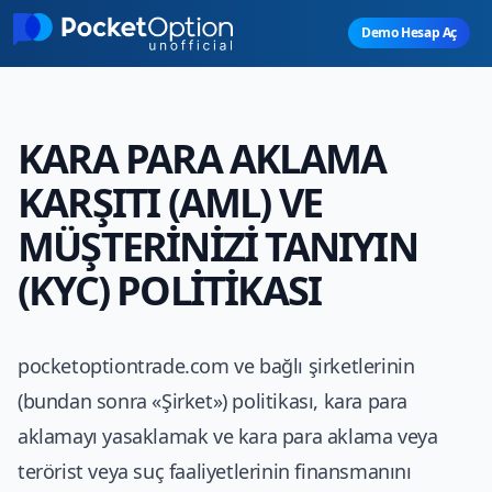
Skip to main content
Demo Hesap Aç
KARA PARA AKLAMA
KARŞITI (AML) VE
MÜŞTERİNİZİ TANIYIN
(KYC) POLİTİKASI
pocketoptiontrade.com ve bağlı şirketlerinin
(bundan sonra «Şirket») politikası, kara para
aklamayı yasaklamak ve kara para aklama veya
terörist veya suç faaliyetlerinin finansmanını