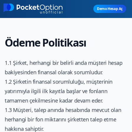
Skip to main content
Demo Hesap Aç
Ödeme Politikası
1.1 Şirket, herhangi bir belirli anda müşteri hesap
bakiyesinden finansal olarak sorumludur.
1.2 Şirketin finansal sorumluluğu, müşterinin
yatırımıyla ilgili ilk kayıtla başlar ve fonların
tamamen çekilmesine kadar devam eder.
1.3 Müşteri, talep anında hesabında mevcut olan
herhangi bir fon miktarını şirketten talep etme
hakkına sahiptir.