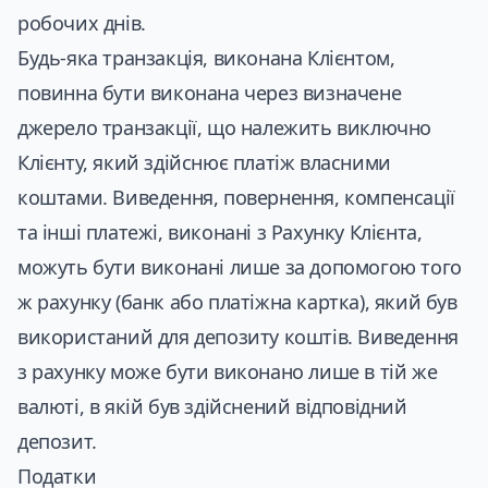
робочих днів.
Будь-яка транзакція, виконана Клієнтом,
повинна бути виконана через визначене
джерело транзакції, що належить виключно
Клієнту, який здійснює платіж власними
коштами. Виведення, повернення, компенсації
та інші платежі, виконані з Рахунку Клієнта,
можуть бути виконані лише за допомогою того
ж рахунку (банк або платіжна картка), який був
використаний для депозиту коштів. Виведення
з рахунку може бути виконано лише в тій же
валюті, в якій був здійснений відповідний
депозит.
Податки