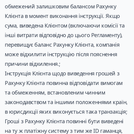
обмежений залишковим балансом Рахунку
Клієнта в момент виконання інструкції. Якщо
сума, виведена Клієнтом (включаючи комісії та
інші витрати відповідно до цього Регламенту),
перевищує баланс Рахунку Клієнта, компанія
може відхилити інструкцію після пояснення
причини відхилення.;
Інструкція Клієнта щодо виведення грошей з
Рахунку Клієнта повинна відповідати вимогам
та обмеженням, встановленим чинним
законодавством та іншими положеннями країн,
в юрисдикції яких виконується така транзакція;
Гроші з Рахунку Клієнта повинні бути виведені
на ту ж платіжну систему з тим же ID гаманця,