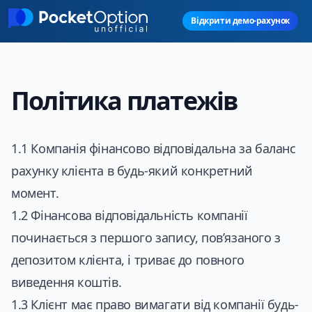
Skip to main content
Відкрити демо-рахунок
Політика платежів
1.1 Компанія фінансово відповідальна за баланс
рахунку клієнта в будь-який конкретний
момент.
1.2 Фінансова відповідальність компанії
починається з першого запису, пов’язаного з
депозитом клієнта, і триває до повного
виведення коштів.
1.3 Клієнт має право вимагати від компанії будь-