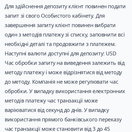
Для здійснення депозиту клієнт повинен подати
запит зі свого Особистого кабінету. Для
завершення запиту клієнт повинен вибрати
один з методів платежу зі списку, заповнити всі
необхідні деталі та продовжити з платежем.
Наступні валюти доступні для депозиту: USD
Час обробки запиту на виведення залежить від
методу платежу і може відрізнятися від методу
до методу. Компанія не може регулювати час
обробки. У випадку використання електронних
методів платежу час транзакції може
варіюватися від секунд до днів. У випадку
використання прямого банківського переказу
час транзакції може становити від 3 до 45