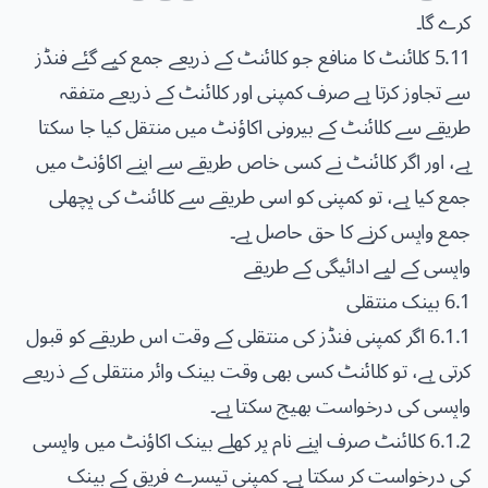
کرے گا۔
5.11 کلائنٹ کا منافع جو کلائنٹ کے ذریعے جمع کیے گئے فنڈز
سے تجاوز کرتا ہے صرف کمپنی اور کلائنٹ کے ذریعے متفقہ
طریقے سے کلائنٹ کے بیرونی اکاؤنٹ میں منتقل کیا جا سکتا
ہے، اور اگر کلائنٹ نے کسی خاص طریقے سے اپنے اکاؤنٹ میں
جمع کیا ہے، تو کمپنی کو اسی طریقے سے کلائنٹ کی پچھلی
جمع واپس کرنے کا حق حاصل ہے۔
واپسی کے لیے ادائیگی کے طریقے
6.1 بینک منتقلی
6.1.1 اگر کمپنی فنڈز کی منتقلی کے وقت اس طریقے کو قبول
کرتی ہے، تو کلائنٹ کسی بھی وقت بینک وائر منتقلی کے ذریعے
واپسی کی درخواست بھیج سکتا ہے۔
6.1.2 کلائنٹ صرف اپنے نام پر کھلے بینک اکاؤنٹ میں واپسی
کی درخواست کر سکتا ہے۔ کمپنی تیسرے فریق کے بینک