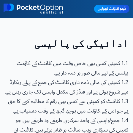
Skip to main conten
ڈیمو اکاؤنٹ کھولیں
ادائیگی کی پالیسی
1.1 کمپنی کسی بھی خاص وقت میں کلائنٹ کے اکاؤنٹ
بیلنس کے لیے مالی طور پر ذمہ دار ہے۔
1.2 کمپنی کی مالی ذمہ داری کلائنٹ کی جمع کے پہلے ریکارڈ
سے شروع ہوتی ہے اور فنڈز کی مکمل واپسی تک جاری رہتی ہے۔
1.3 کلائنٹ کو کمپنی سے کسی بھی رقم کا مطالبہ کرنے کا حق
ہے جو اس کے اکاؤنٹ میں پوچھ گچھ کے وقت دستیاب ہے۔
1.4 جمع/واپسی کے واحد سرکاری طریقے وہ طریقے ہیں جو
کمپنی کی سرکاری ویب سائٹ پر ظاہر ہوتے ہیں۔ کلائنٹ ان