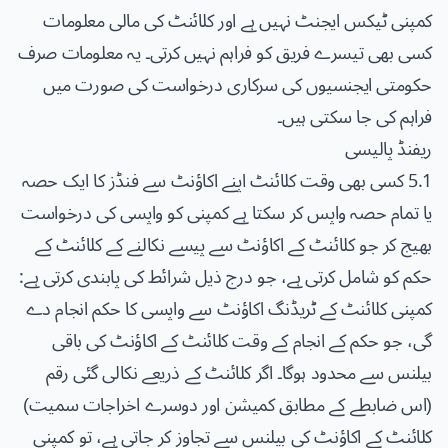
کمپنی ٹیکس ایجنٹ نہیں ہے اور کلائنٹ کی مالی معلومات
کسی بھی تیسرے فریق کو فراہم نہیں کرتی۔ یہ معلومات صرف
حکومتی ایجنسیوں کی سرکاری درخواست کی صورت میں
فراہم کی جا سکتی ہیں۔
ریفنڈ پالیسی
5.1 کسی بھی وقت کلائنٹ اپنے اکاؤنٹ سے فنڈز کا ایک حصہ
یا تمام حصہ واپس کر سکتا ہے کمپنی کو واپسی کی درخواست
بھیج کر جو کلائنٹ کے اکاؤنٹ سے پیسے نکالنے کے کلائنٹ کے
حکم کو شامل کرتی ہے، جو درج ذیل شرائط کی پابندی کرتی ہے:
کمپنی کلائنٹ کے ٹریڈنگ اکاؤنٹ سے واپسی کا حکم انجام دے
گی، جو حکم کے انجام کے وقت کلائنٹ کے اکاؤنٹ کی باقی
بیلنس سے محدود ہوگا۔ اگر کلائنٹ کے ذریعے نکالی گئی رقم
(اس ضابطے کے مطابق کمیشن اور دوسرے اخراجات سمیت)
کلائنٹ کے اکاؤنٹ کی بیلنس سے تجاوز کر جاتی ہے، تو کمپنی