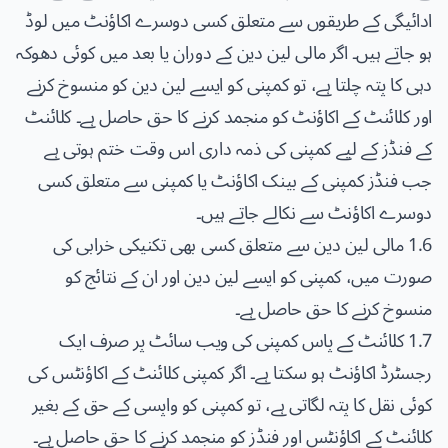
ادائیگی کے طریقوں سے متعلق کسی دوسرے اکاؤنٹ میں لوڈ
ہو جاتے ہیں۔ اگر مالی لین دین کے دوران یا بعد میں کوئی دھوکہ
دہی کا پتہ چلتا ہے، تو کمپنی کو ایسے لین دین کو منسوخ کرنے
اور کلائنٹ کے اکاؤنٹ کو منجمد کرنے کا حق حاصل ہے۔ کلائنٹ
کے فنڈز کے لیے کمپنی کی ذمہ داری اس وقت ختم ہوتی ہے
جب فنڈز کمپنی کے بینک اکاؤنٹ یا کمپنی سے متعلق کسی
دوسرے اکاؤنٹ سے نکالے جاتے ہیں۔
1.6 مالی لین دین سے متعلق کسی بھی تکنیکی خرابی کی
صورت میں، کمپنی کو ایسے لین دین اور ان کے نتائج کو
منسوخ کرنے کا حق حاصل ہے۔
1.7 کلائنٹ کے پاس کمپنی کی ویب سائٹ پر صرف ایک
رجسٹرڈ اکاؤنٹ ہو سکتا ہے۔ اگر کمپنی کلائنٹ کے اکاؤنٹس کی
کوئی نقل کا پتہ لگاتی ہے، تو کمپنی کو واپسی کے حق کے بغیر
کلائنٹ کے اکاؤنٹس اور فنڈز کو منجمد کرنے کا حق حاصل ہے۔