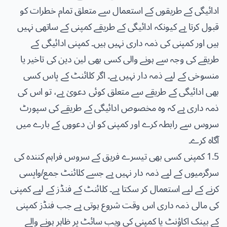
ادائیگی کے طریقوں کے استعمال سے متعلق تمام خطرات کو
قبول کرتا ہے کیونکہ ادائیگی کے طریقے کمپنی کے ساتھی نہیں
ہیں اور کمپنی کی ذمہ داری نہیں ہیں۔ کمپنی ادائیگی کے
طریقے کی وجہ سے ہونے والی کسی بھی لین دین کی تاخیر یا
منسوخی کے لیے ذمہ دار نہیں ہے۔ اگر کلائنٹ کے پاس کسی
بھی ادائیگی کے طریقے سے متعلق کوئی دعویٰ ہے، تو اس کی
ذمہ داری ہے کہ وہ مخصوص ادائیگی کے طریقے کی سپورٹ
سروس سے رابطہ کرے اور کمپنی کو ان دعووں کے بارے میں
آگاہ کرے۔
1.5 کمپنی کسی بھی تیسرے فریق کے سروس فراہم کنندہ کی
سرگرمیوں کے لیے ذمہ دار نہیں ہے جسے کلائنٹ جمع/واپسی
کرنے کے لیے استعمال کر سکتا ہے۔ کلائنٹ کے فنڈز کے لیے کمپنی
کی مالی ذمہ داری اس وقت شروع ہوتی ہے جب فنڈز کمپنی
کے بینک اکاؤنٹ یا کمپنی کی ویب سائٹ پر ظاہر ہونے والے