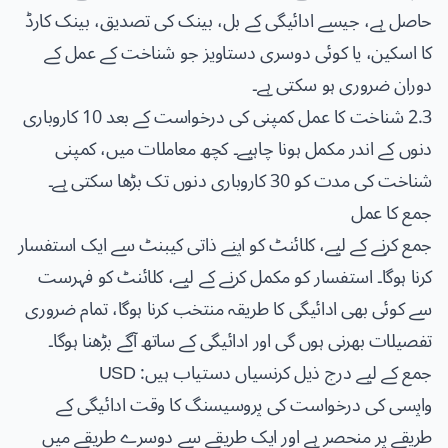
حاصل ہے، جیسے ادائیگی کے بل، بینک کی تصدیق، بینک کارڈ
کا اسکین، یا کوئی دوسری دستاویز جو شناخت کے عمل کے
دوران ضروری ہو سکتی ہے۔
2.3 شناخت کا عمل کمپنی کی درخواست کے بعد 10 کاروباری
دنوں کے اندر مکمل ہونا چاہیے۔ کچھ معاملات میں، کمپنی
شناخت کی مدت کو 30 کاروباری دنوں تک بڑھا سکتی ہے۔
جمع کا عمل
جمع کرنے کے لیے، کلائنٹ کو اپنے ذاتی کیبنٹ سے ایک استفسار
کرنا ہوگا۔ استفسار کو مکمل کرنے کے لیے، کلائنٹ کو فہرست
سے کوئی بھی ادائیگی کا طریقہ منتخب کرنا ہوگا، تمام ضروری
تفصیلات بھرنی ہوں گی اور ادائیگی کے ساتھ آگے بڑھنا ہوگا۔
جمع کے لیے درج ذیل کرنسیاں دستیاب ہیں: USD
واپسی کی درخواست کی پروسیسنگ کا وقت ادائیگی کے
طریقے پر منحصر ہے اور ایک طریقے سے دوسرے طریقے میں