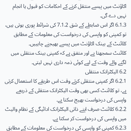
اکاؤنٹ میں پیسے منتقل کرنے کے احکامات کو قبول یا انجام
نہیں دے گی۔
6.1.3 اگر اس ضابطے کے شق 7.1.2 کی شرائط پوری ہوتی ہیں،
تو کمپنی کو واپسی کی درخواست کی معلومات کے مطابق
کلائنٹ کے بینک اکاؤنٹ میں پیسے بھیجنے چاہییں۔
کلائنٹ سمجھتا ہے اور متفق ہے کہ کمپنی بینک منتقلی میں
لگنے والے وقت کے لیے کوئی ذمہ داری نہیں لیتی۔
6.2 الیکٹرانک منتقلی
6.2.1 اگر کمپنی منتقلی کرتے وقت اس طریقے کا استعمال کرتی
ہے، تو کلائنٹ کسی بھی وقت الیکٹرانک منتقلی کے ذریعے
واپسی کی درخواست بھیج سکتا ہے۔
6.2.2 کلائنٹ صرف اپنے ذاتی الیکٹرانک ادائیگی کے نظام والیٹ
میں واپسی کی درخواست کر سکتا ہے۔
6.2.3 کمپنی کو واپسی کی درخواست کی معلومات کے مطابق