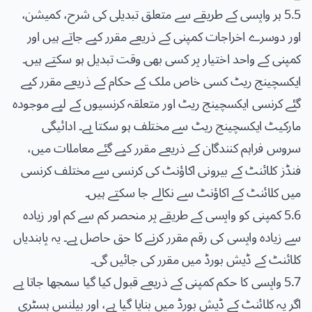
5.5 ہر واپسی کے طریقے سے متعلق تبدیلی کی شرح، کمیشن،
اور دوسرے اخراجات کمپنی کے ذریعے مقرر کیے جاتے ہیں اور
کمپنی کے واحد اختیار پر کسی بھی وقت تبدیل ہو سکتے ہیں۔
ایکسچینج ریٹ کسی خاص ملک کے حکام کے ذریعے مقرر کیے
گئے کرنسی ایکسچینج ریٹ اور متعلقہ کرنسیوں کے لیے موجودہ
مارکیٹ ایکسچینج ریٹ سے مختلف ہو سکتا ہے۔ ادائیگی
سروس فراہم کنندگان کے ذریعے مقرر کیے گئے معاملات میں،
فنڈز کلائنٹ کے بیرونی اکاؤنٹ کی کرنسی سے مختلف کرنسی
میں کلائنٹ کے اکاؤنٹ سے نکالے جا سکتے ہیں۔
5.6 کمپنی کو واپسی کے طریقے پر منحصر کم سے کم اور زیادہ
سے زیادہ واپسی کی رقم مقرر کرنے کا حق حاصل ہے۔ یہ پابندیاں
کلائنٹ کے ڈیش بورڈ میں مقرر کی جائیں گی۔
5.7 واپسی کا حکم کمپنی کے ذریعے قبول کیا گیا سمجھا جاتا ہے
اگر یہ کلائنٹ کے ڈیش بورڈ میں بنایا گیا ہے، اور بیلنس ہسٹری