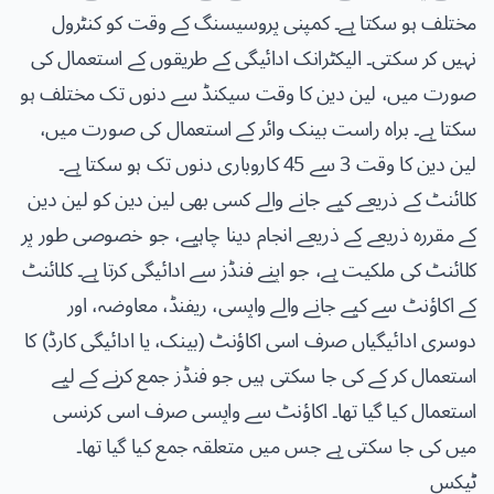
مختلف ہو سکتا ہے۔ کمپنی پروسیسنگ کے وقت کو کنٹرول
نہیں کر سکتی۔ الیکٹرانک ادائیگی کے طریقوں کے استعمال کی
صورت میں، لین دین کا وقت سیکنڈ سے دنوں تک مختلف ہو
سکتا ہے۔ براہ راست بینک وائر کے استعمال کی صورت میں،
لین دین کا وقت 3 سے 45 کاروباری دنوں تک ہو سکتا ہے۔
کلائنٹ کے ذریعے کیے جانے والے کسی بھی لین دین کو لین دین
کے مقررہ ذریعے کے ذریعے انجام دینا چاہیے، جو خصوصی طور پر
کلائنٹ کی ملکیت ہے، جو اپنے فنڈز سے ادائیگی کرتا ہے۔ کلائنٹ
کے اکاؤنٹ سے کیے جانے والے واپسی، ریفنڈ، معاوضہ، اور
دوسری ادائیگیاں صرف اسی اکاؤنٹ (بینک، یا ادائیگی کارڈ) کا
استعمال کر کے کی جا سکتی ہیں جو فنڈز جمع کرنے کے لیے
استعمال کیا گیا تھا۔ اکاؤنٹ سے واپسی صرف اسی کرنسی
میں کی جا سکتی ہے جس میں متعلقہ جمع کیا گیا تھا۔
ٹیکس