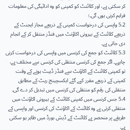
کر سکتی ہے، اور کلائنٹ کو کمپنی کو وہ ادائیگی کی معلومات
فراہم کرنی ہوں گی۔؛
5.2 واپسی کی درخواست کمپنی کے ذریعے مجاز ایجنٹ کے
ذریعے کلائنٹ کے بیرونی اکاؤنٹ میں فنڈز منتقل کر کے انجام
دی جاتی ہے۔
5.3 کلائنٹ کو جمع کی کرنسی میں واپسی کی درخواست کرنی
چاہیے۔ اگر جمع کی کرنسی منتقلی کی کرنسی سے مختلف ہے،
تو کمپنی کلائنٹ کے اکاؤنٹ سے فنڈز ڈیبٹ ہونے کے وقت
کمپنی کے ذریعے مقرر کیے گئے ایکسچینج ریٹ کے مطابق
منتقلی کی رقم کو منتقلی کی کرنسی میں تبدیل کر دے گی۔
5.4 جس کرنسی میں کمپنی کلائنٹ کے بیرونی اکاؤنٹ میں
منتقلی کرتی ہے وہ کلائنٹ کے اکاؤنٹ کی کرنسی اور واپسی کے
طریقے پر منحصر ہے کلائنٹ کے ڈیش بورڈ میں ظاہر ہو سکتی
ہے۔