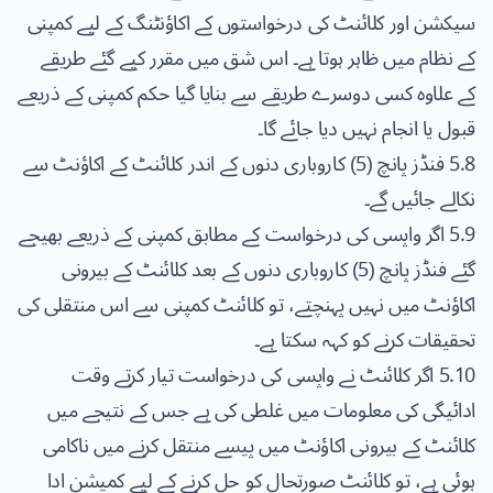
سیکشن اور کلائنٹ کی درخواستوں کے اکاؤنٹنگ کے لیے کمپنی
کے نظام میں ظاہر ہوتا ہے۔ اس شق میں مقرر کیے گئے طریقے
کے علاوہ کسی دوسرے طریقے سے بنایا گیا حکم کمپنی کے ذریعے
قبول یا انجام نہیں دیا جائے گا۔
5.8 فنڈز پانچ (5) کاروباری دنوں کے اندر کلائنٹ کے اکاؤنٹ سے
نکالے جائیں گے۔
5.9 اگر واپسی کی درخواست کے مطابق کمپنی کے ذریعے بھیجے
گئے فنڈز پانچ (5) کاروباری دنوں کے بعد کلائنٹ کے بیرونی
اکاؤنٹ میں نہیں پہنچتے، تو کلائنٹ کمپنی سے اس منتقلی کی
تحقیقات کرنے کو کہہ سکتا ہے۔
5.10 اگر کلائنٹ نے واپسی کی درخواست تیار کرتے وقت
ادائیگی کی معلومات میں غلطی کی ہے جس کے نتیجے میں
کلائنٹ کے بیرونی اکاؤنٹ میں پیسے منتقل کرنے میں ناکامی
ہوئی ہے، تو کلائنٹ صورتحال کو حل کرنے کے لیے کمیشن ادا