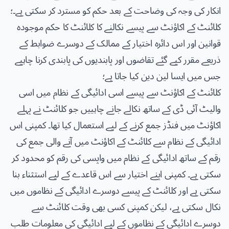
انکار کی وجہ کی وضاحت کے بعد حکم کو مسترد کر سکتی ہے۔؛
کلائنٹ کے اکاؤنٹ سے پیسے نکالنے کا کلائنٹ کا حکم موجودہ
قوانین اور اس دائرہ اختیار کے ممالک کے دوسرے ضوابط کے
ذریعے مقرر کیے گئے تقاضوں اور پابندیوں کی پابندی کرنا چاہیے
جس میں ایسا لین دین کیا جاتا ہے؛
کلائنٹ کے اکاؤنٹ سے پیسے اسی ادائیگی کے نظام میں اسی
والیٹ آئی ڈی کے ساتھ نکالے جانے چاہییں جو کلائنٹ نے پہلے
اکاؤنٹ میں فنڈز جمع کرنے کے لیے استعمال کیا تھا۔ کمپنی اس
ادائیگی کے نظام سے کلائنٹ کے اکاؤنٹ میں آنے والی جمع کی
رقم کے ساتھ ادائیگی کے نظام میں واپسی کی رقم کو محدود کر
سکتی ہے۔ کمپنی اپنے اختیار سے اس قاعدے کے لیے استثناء بنا
سکتی ہے اور کلائنٹ کے پیسے دوسرے ادائیگی کے نظاموں میں
نکال سکتی ہے، لیکن کمپنی کسی بھی وقت کلائنٹ سے
دوسرے ادائیگی کے نظاموں کے لیے ادائیگی کی معلومات طلب