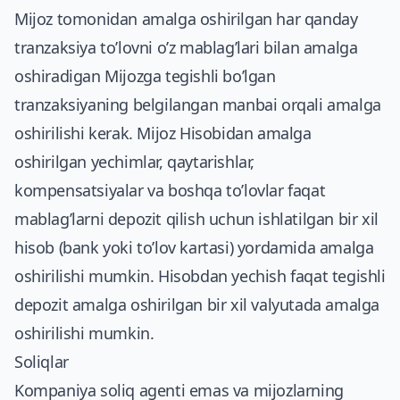
Mijoz tomonidan amalga oshirilgan har qanday
tranzaksiya to’lovni o’z mablag’lari bilan amalga
oshiradigan Mijozga tegishli bo’lgan
tranzaksiyaning belgilangan manbai orqali amalga
oshirilishi kerak. Mijoz Hisobidan amalga
oshirilgan yechimlar, qaytarishlar,
kompensatsiyalar va boshqa to’lovlar faqat
mablag’larni depozit qilish uchun ishlatilgan bir xil
hisob (bank yoki to’lov kartasi) yordamida amalga
oshirilishi mumkin. Hisobdan yechish faqat tegishli
depozit amalga oshirilgan bir xil valyutada amalga
oshirilishi mumkin.
Soliqlar
Kompaniya soliq agenti emas va mijozlarning