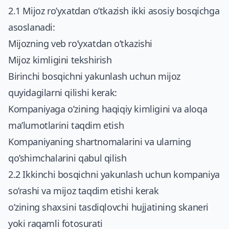
2.1 Mijoz ro’yxatdan o’tkazish ikki asosiy bosqichga
asoslanadi:
Mijozning veb ro’yxatdan o’tkazishi
Mijoz kimligini tekshirish
Birinchi bosqichni yakunlash uchun mijoz
quyidagilarni qilishi kerak:
Kompaniyaga o’zining haqiqiy kimligini va aloqa
ma’lumotlarini taqdim etish
Kompaniyaning shartnomalarini va ularning
qo’shimchalarini qabul qilish
2.2 Ikkinchi bosqichni yakunlash uchun kompaniya
so’rashi va mijoz taqdim etishi kerak
o’zining shaxsini tasdiqlovchi hujjatining skaneri
yoki raqamli fotosurati