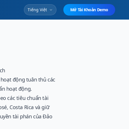
Tiếng Việt
Mở Tài Khoản Demo
ịch
 hoạt động tuân thủ các
ẩn hoạt động.
eo các tiêu chuẩn tài
osé, Costa Rica và giữ
quyền tài phán của Đảo