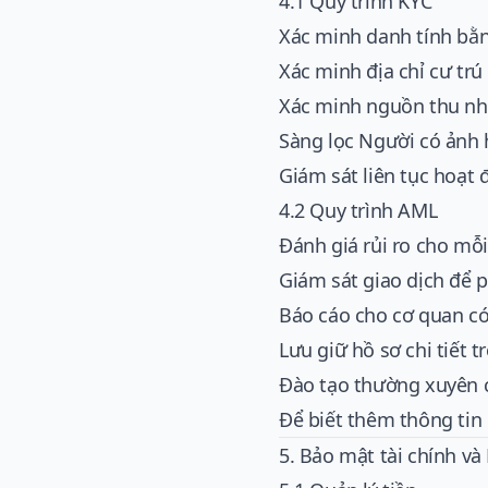
4.1 Quy trình KYC
Xác minh danh tính bằn
Xác minh địa chỉ cư trú
Xác minh nguồn thu n
Sàng lọc Người có ảnh h
Giám sát liên tục hoạt
4.2 Quy trình AML
Đánh giá rủi ro cho mỗ
Giám sát giao dịch để 
Báo cáo cho cơ quan có
Lưu giữ hồ sơ chi tiết t
Đào tạo thường xuyên c
Để biết thêm thông tin 
5. Bảo mật tài chính và