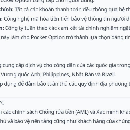
Pocket Option cung cấp cho người dùng:
chính:
Tất cả các khoản thanh toán đều thông qua hệ 
n:
Công nghệ mã hóa tiên tiến bảo vệ thông tin người 
m:
Công ty tuân theo các cam kết tài chính nghiêm ngặt
 này làm cho Pocket Option trở thành lựa chọn đáng tin
ng cung cấp dịch vụ cho công dân của các quốc gia tron
l, Vương quốc Anh, Philippines, Nhật Bản và Brazil.
p dụng để đảm bảo tuân thủ các quy định địa phương tạ
YC
ai các chính sách Chống rửa tiền (AML) và Xác minh kh
hủ và bảo vệ nền tảng cũng như khách hàng của chúng 