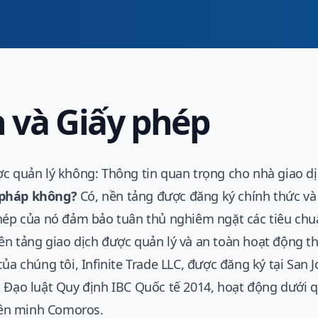
 và Giấy phép
ợc quản lý không: Thông tin quan trọng cho nhà giao d
 pháp không?
Có, nền tảng được đăng ký chính thức và
phép của nó đảm bảo tuân thủ nghiêm ngặt các tiêu chu
n tảng giao dịch được quản lý và an toàn hoạt động th
ủa chúng tôi, Infinite Trade LLC, được đăng ký tại San J
o Đạo luật Quy định IBC Quốc tế 2014, hoạt động dưới 
Liên minh Comoros.