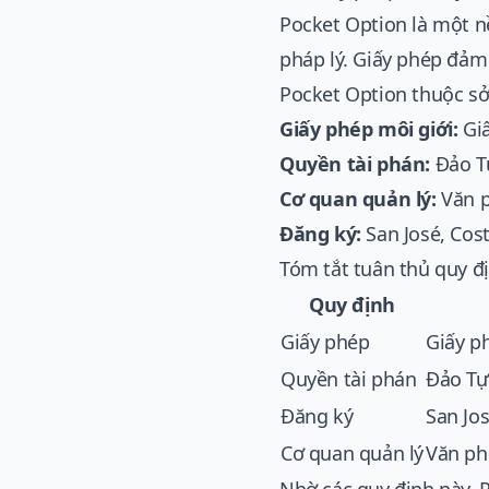
Pocket Option là một n
pháp lý. Giấy phép đảm
Pocket Option thuộc sở 
Giấy phép môi giới:
Giấ
Quyền tài phán:
Đảo Tự
Cơ quan quản lý:
Văn p
Đăng ký:
San José, Cost
Tóm tắt tuân thủ quy đ
Quy định
Giấy phép
Giấy p
Quyền tài phán
Đảo Tự
Đăng ký
San Jos
Cơ quan quản lý
Văn ph