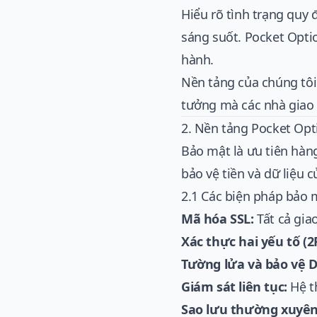
Hiểu rõ tình trạng quy 
sáng suốt. Pocket Optio
hành.
Nền tảng của chúng tôi 
tưởng mà các nhà giao 
2. Nền tảng Pocket Op
Bảo mật là ưu tiên hàn
bảo vệ tiền và dữ liệu 
2.1 Các biện pháp bảo 
Mã hóa SSL:
Tất cả giao
Xác thực hai yếu tố (2
Tường lửa và bảo vệ 
Giám sát liên tục:
Hệ t
Sao lưu thường xuyên