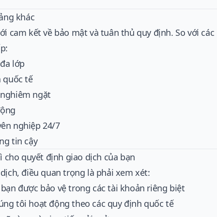
tảng khác
ới cam kết về bảo mật và tuân thủ quy định. So với các
p:
đa lớp
n quốc tế
 nghiêm ngặt
động
yên nghiệp 24/7
ng tin cậy
gì cho quyết định giao dịch của bạn
dịch, điều quan trọng là phải xem xét:
bạn được bảo vệ trong các tài khoản riêng biệt
ng tôi hoạt động theo các quy định quốc tế