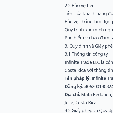
2.2 Bảo vệ tiền
Tiền của khách hàng đượ
Bảo vệ chống lạm dụng
Quy trình xác minh nghi
Bảo hiểm và bảo đảm tà
3. Quy định và Giấy ph
3.1 Thông tin công ty
Infinite Trade LLC là c
Costa Rica với thông tin
Tên pháp lý:
Infinite Tr
Đăng ký:
40620013032
Địa chỉ:
Mata Redonda, N
Jose, Costa Rica
3.2 Giấy phép và Quy đ