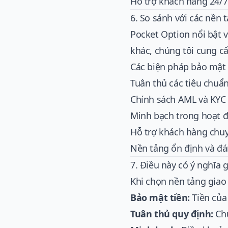
Hỗ trợ khách hàng 24/7
6. So sánh với các nền 
Pocket Option nổi bật v
khác, chúng tôi cung cấ
Các biện pháp bảo mật 
Tuân thủ các tiêu chuẩ
Chính sách AML và KYC
Minh bạch trong hoạt 
Hỗ trợ khách hàng chu
Nền tảng ổn định và đá
7. Điều này có ý nghĩa 
Khi chọn nền tảng giao 
Bảo mật tiền:
Tiền của 
Tuân thủ quy định:
Chú