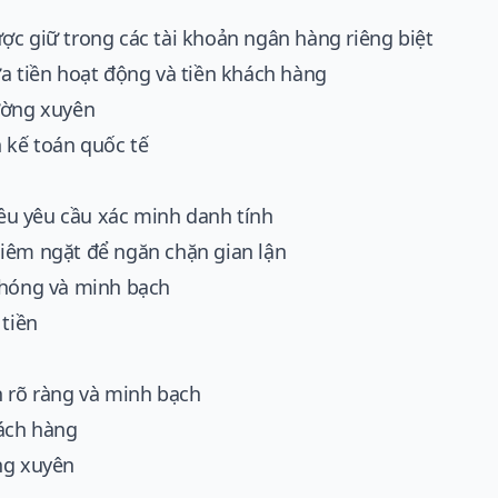
ợc giữ trong các tài khoản ngân hàng riêng biệt
ữa tiền hoạt động và tiền khách hàng
ường xuyên
 kế toán quốc tế
 đều yêu cầu xác minh danh tính
iêm ngặt để ngăn chặn gian lận
chóng và minh bạch
 tiền
n rõ ràng và minh bạch
hách hàng
ng xuyên