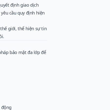
quyết định giao dịch
c yêu cầu quy định hiện
hế giới, thể hiện sự tin
i.
 pháp bảo mật đa lớp để
t động