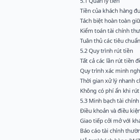
5.1 Quản lý tiền
Tiền của khách hàng đư
Tách biệt hoàn toàn gi
Kiểm toán tài chính th
Tuân thủ các tiêu chuẩn
5.2 Quy trình rút tiền
Tất cả các lần rút tiền
Quy trình xác minh ngh
Thời gian xử lý nhanh 
Không có phí ẩn khi rút
5.3 Minh bạch tài chính
Điều khoản và điều kiệ
Giao tiếp cởi mở với k
Báo cáo tài chính thườ