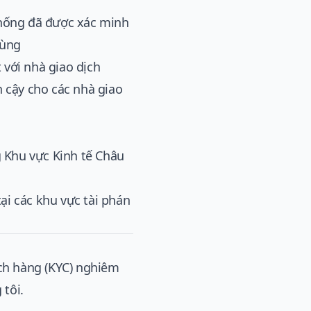
thống đã được xác minh
dùng
 với nhà giao dịch
 cậy cho các nhà giao
g Khu vực Kinh tế Châu
i các khu vực tài phán
ách hàng (KYC) nghiêm
tôi.