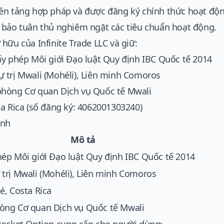
ền tảng hợp pháp và được đăng ký chính thức hoạt độn
 bảo tuân thủ nghiêm ngặt các tiêu chuẩn hoạt động.
hữu của Infinite Trade LLC và giữ:
y phép Môi giới Đạo luật Quy định IBC Quốc tế 2014
 trị Mwali (Mohéli), Liên minh Comoros
hòng Cơ quan Dịch vụ Quốc tế Mwali
a Rica (số đăng ký: 4062001303240)
ịnh
Mô tả
hép Môi giới Đạo luật Quy định IBC Quốc tế 2014
 trị Mwali (Mohéli), Liên minh Comoros
é, Costa Rica
òng Cơ quan Dịch vụ Quốc tế Mwali