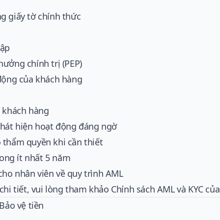
g giấy tờ chính thức
hập
ưởng chính trị (PEP)
 động của khách hàng
i khách hàng
phát hiện hoạt động đáng ngờ
 thẩm quyền khi cần thiết
rong ít nhất 5 năm
ho nhân viên về quy trình AML
chi tiết, vui lòng tham khảo
Chính sách AML và KYC
của
 Bảo vệ tiền